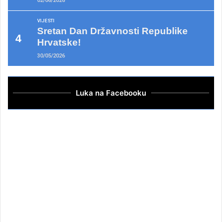
02/06/2026
VIJESTI
Sretan Dan Državnosti Republike
Hrvatske!
30/05/2026
Luka na Facebooku