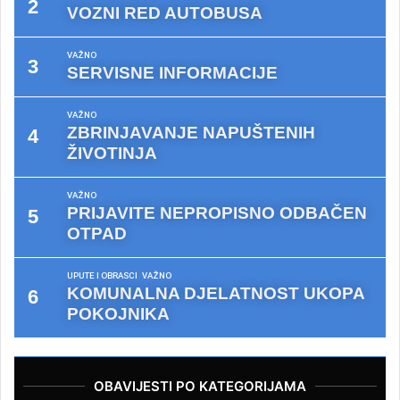
VOZNI RED AUTOBUSA
VAŽNO
SERVISNE INFORMACIJE
VAŽNO
ZBRINJAVANJE NAPUŠTENIH
ŽIVOTINJA
VAŽNO
PRIJAVITE NEPROPISNO ODBAČEN
OTPAD
UPUTE I OBRASCI
VAŽNO
KOMUNALNA DJELATNOST UKOPA
POKOJNIKA
OBAVIJESTI PO KATEGORIJAMA