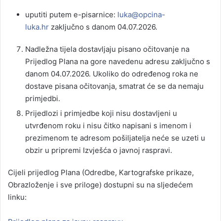
uputiti putem e-pisarnice:
luka@opcina-
luka.hr
zaključno s danom 04.07.2026.
Nadležna tijela dostavljaju pisano očitovanje na
Prijedlog Plana na gore navedenu adresu zaključno s
danom 04.07.2026. Ukoliko do određenog roka ne
dostave pisana očitovanja, smatrat će se da nemaju
primjedbi.
Prijedlozi i primjedbe koji nisu dostavljeni u
utvrđenom roku i nisu čitko napisani s imenom i
prezimenom te adresom pošiljatelja neće se uzeti u
obzir u pripremi Izvješća o javnoj raspravi.
Cijeli prijedlog Plana (Odredbe, Kartografske prikaze,
Obrazloženje i sve priloge) dostupni su na sljedećem
linku: