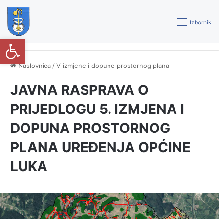
Izbornik
Open toolbar
Naslovnica
/
V izmjene i dopune prostornog plana
JAVNA RASPRAVA O
PRIJEDLOGU 5. IZMJENA I
DOPUNA PROSTORNOG
PLANA UREĐENJA OPĆINE
LUKA