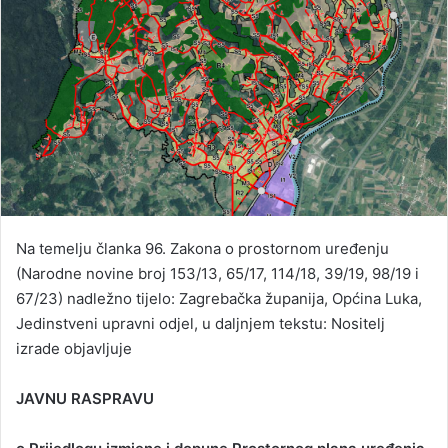
Na temelju članka 96. Zakona o prostornom uređenju
(Narodne novine broj 153/13, 65/17, 114/18, 39/19, 98/19 i
67/23) nadležno tijelo: Zagrebačka županija, Općina Luka,
Jedinstveni upravni odjel, u daljnjem tekstu: Nositelj
izrade objavljuje
JAVNU RASPRAVU