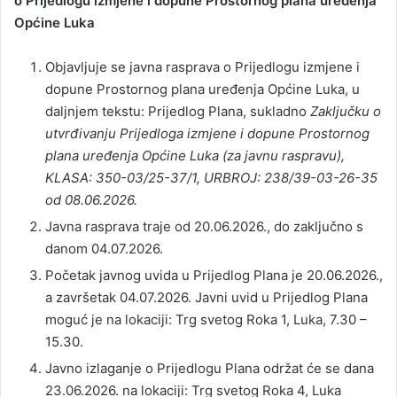
o Prijedlogu izmjene i dopune Prostornog plana uređenja
Općine Luka
Objavljuje se javna rasprava o Prijedlogu izmjene i
dopune Prostornog plana uređenja Općine Luka, u
daljnjem tekstu: Prijedlog Plana, sukladno
Zaključku o
utvrđivanju Prijedloga izmjene i dopune Prostornog
plana uređenja Općine Luka (za javnu raspravu),
KLASA: 350-03/25-37/1, URBROJ: 238/39-03-26-35
od 08.06.2026.
Javna rasprava traje od 20.06.2026., do zaključno s
danom 04.07.2026.
Početak javnog uvida u Prijedlog Plana je 20.06.2026.,
a završetak 04.07.2026. Javni uvid u Prijedlog Plana
moguć je na lokaciji: Trg svetog Roka 1, Luka, 7.30 –
15.30.
Javno izlaganje o Prijedlogu Plana održat će se dana
23.06.2026. na lokaciji: Trg svetog Roka 4, Luka