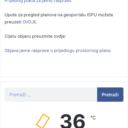
Prijedlog plana za javnu raspravu
Upute za pregled planova na geoportalu ISPU možete
preuzeti
OVDJE
.
Cijelu objavu preuzmite ovdje:
Objava javne rasprave o prijedlogu prostornog plana
Pretraži
36
℃