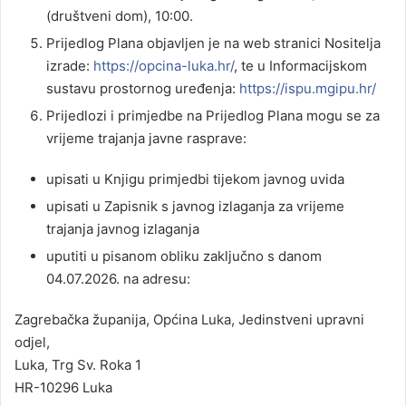
(društveni dom), 10:00.
Prijedlog Plana objavljen je na web stranici Nositelja
izrade:
https://opcina-luka.hr/
, te u Informacijskom
sustavu prostornog uređenja:
https://ispu.mgipu.hr/
Prijedlozi i primjedbe na Prijedlog Plana mogu se za
vrijeme trajanja javne rasprave:
upisati u Knjigu primjedbi tijekom javnog uvida
upisati u Zapisnik s javnog izlaganja za vrijeme
trajanja javnog izlaganja
uputiti u pisanom obliku zaključno s danom
04.07.2026. na adresu:
Zagrebačka županija, Općina Luka, Jedinstveni upravni
odjel,
Luka, Trg Sv. Roka 1
HR-10296 Luka