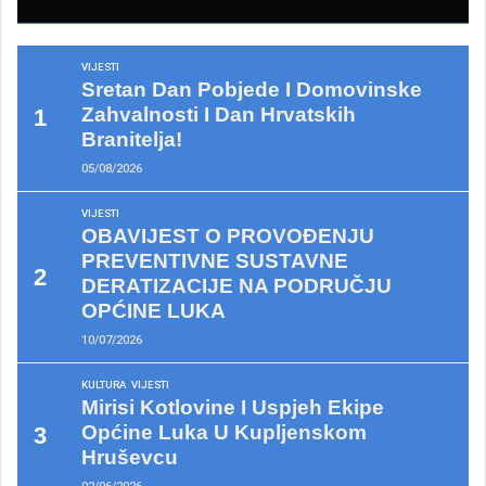
VIJESTI
Sretan Dan Pobjede I Domovinske
Zahvalnosti I Dan Hrvatskih
Branitelja!
05/08/2026
VIJESTI
OBAVIJEST O PROVOĐENJU
PREVENTIVNE SUSTAVNE
DERATIZACIJE NA PODRUČJU
OPĆINE LUKA
10/07/2026
KULTURA
VIJESTI
Mirisi Kotlovine I Uspjeh Ekipe
Općine Luka U Kupljenskom
Hruševcu