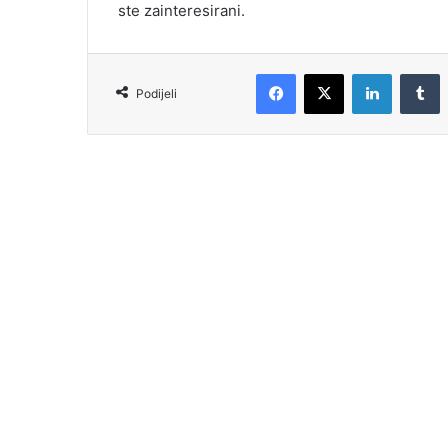
ste zainteresirani.
Podijeli