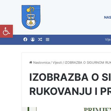
NAS
Open toolbar
Vije
Naslovnica
/
Vijesti
/
IZOBRAZBA O SIGURNOM RUK
IZOBRAZBA O 
RUKOVANJU I P