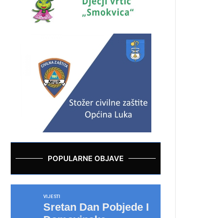
POPULARNE OBJAVE
VIJESTI
Sretan Dan Pobjede I