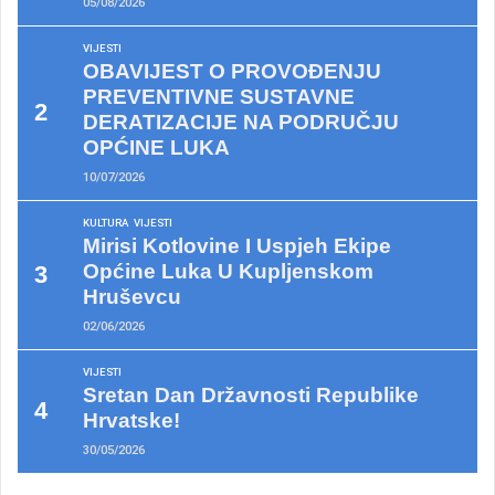
05/08/2026
VIJESTI
OBAVIJEST O PROVOĐENJU
PREVENTIVNE SUSTAVNE
DERATIZACIJE NA PODRUČJU
OPĆINE LUKA
10/07/2026
KULTURA
VIJESTI
Mirisi Kotlovine I Uspjeh Ekipe
Općine Luka U Kupljenskom
Hruševcu
02/06/2026
VIJESTI
Sretan Dan Državnosti Republike
Hrvatske!
30/05/2026