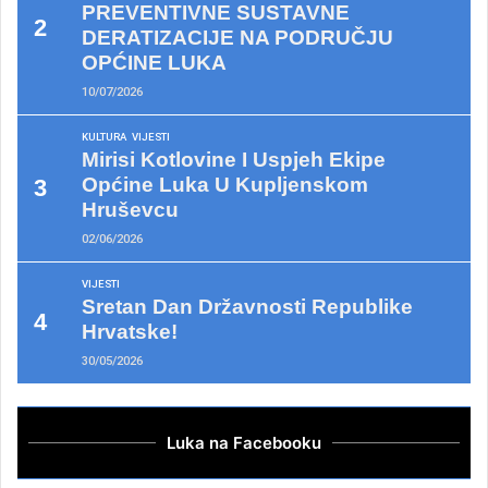
PREVENTIVNE SUSTAVNE
DERATIZACIJE NA PODRUČJU
OPĆINE LUKA
10/07/2026
KULTURA
VIJESTI
Mirisi Kotlovine I Uspjeh Ekipe
Općine Luka U Kupljenskom
Hruševcu
02/06/2026
VIJESTI
Sretan Dan Državnosti Republike
Hrvatske!
30/05/2026
Luka na Facebooku