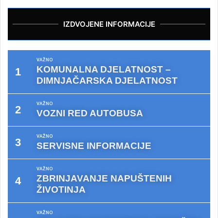
IZDVOJENE INFORMACIJE
VAŽNO
KOMUNALNA DJELATNOST –
DIMNJAČARSKA DJELATNOST
VAŽNO
VOZNI RED AUTOBUSA
VAŽNO
SERVISNE INFORMACIJE
VAŽNO
ZBRINJAVANJE NAPUŠTENIH
ŽIVOTINJA
VAŽNO