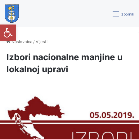
Izbornik
Open toolbar
Naslovnica
/
Vijesti
Izbori nacionalne manjine u
lokalnoj upravi