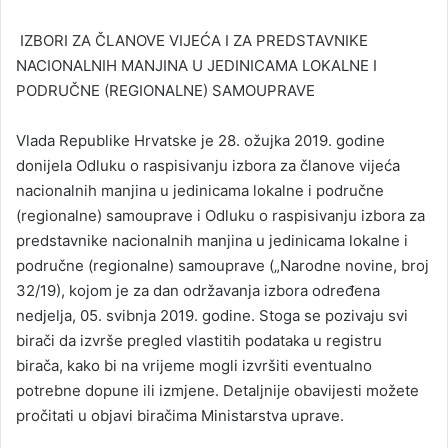
IZBORI ZA ČLANOVE VIJEĆA I ZA PREDSTAVNIKE
NACIONALNIH MANJINA U JEDINICAMA LOKALNE I
PODRUČNE (REGIONALNE) SAMOUPRAVE
Vlada Republike Hrvatske je 28. ožujka 2019. godine
donijela Odluku o raspisivanju izbora za članove vijeća
nacionalnih manjina u jedinicama lokalne i područne
(regionalne) samouprave i Odluku o raspisivanju izbora za
predstavnike nacionalnih manjina u jedinicama lokalne i
područne (regionalne) samouprave („Narodne novine, broj
32/19), kojom je za dan održavanja izbora određena
nedjelja, 05. svibnja 2019. godine. Stoga se pozivaju svi
birači da izvrše pregled vlastitih podataka u registru
birača, kako bi na vrijeme mogli izvršiti eventualno
potrebne dopune ili izmjene. Detaljnije obavijesti možete
pročitati u objavi biračima Ministarstva uprave.