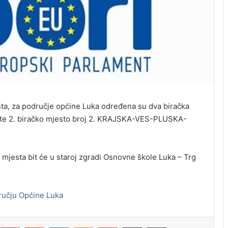
ta, za područje općine Luka određena su dva biračka
CI te 2. biračko mjesto broj 2. KRAJSKA-VES-PLUSKA-
 mjesta bit će u staroj zgradi Osnovne škole Luka – Trg
ručju Općine Luka