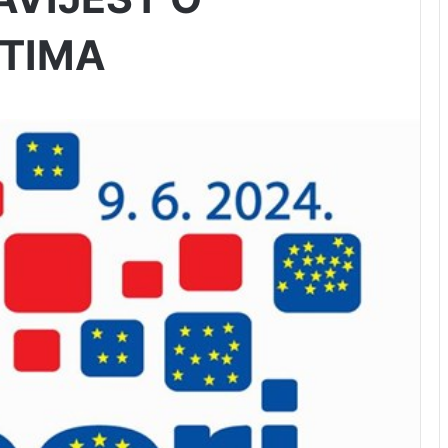
STIMA