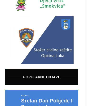
POPULARNE OBJAVE
VIJESTI
Sretan Dan Pobjede I