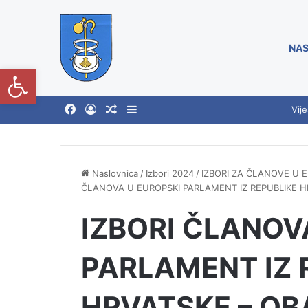
NAS
Open toolbar
Vije
Naslovnica
/
Izbori 2024
/
IZBORI ZA ČLANOVE U 
ČLANOVA U EUROPSKI PARLAMENT IZ REPUBLIKE H
IZBORI ČLANOV
PARLAMENT IZ 
HRVATSKE – OB