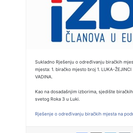
Sukladno Rješenju o određivanju biračkih mjes
mjesta: 1. biračko mjesto broj 1. LUKA-ŽEJIN
VADINA.
Kao na dosadašnjim izborima, sjedište biračkih
svetog Roka 3 u Luki.
Rješenje o određivanju biračkih mjesta na pod