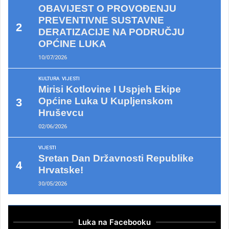
OBAVIJEST O PROVOĐENJU
PREVENTIVNE SUSTAVNE
DERATIZACIJE NA PODRUČJU
OPĆINE LUKA
10/07/2026
KULTURA
VIJESTI
Mirisi Kotlovine I Uspjeh Ekipe
Općine Luka U Kupljenskom
Hruševcu
02/06/2026
VIJESTI
Sretan Dan Državnosti Republike
Hrvatske!
30/05/2026
Luka na Facebooku