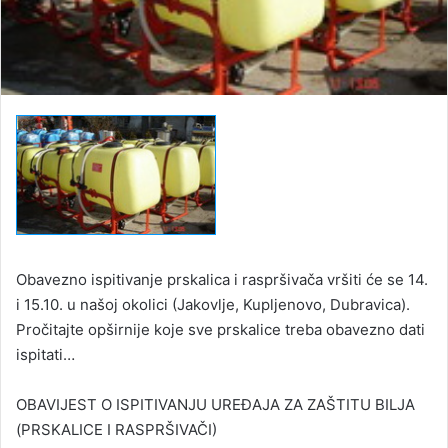
Obavezno ispitivanje prskalica i raspršivača vršiti će se 14.
i 15.10. u našoj okolici (Jakovlje, Kupljenovo, Dubravica).
Pročitajte opširnije koje sve prskalice treba obavezno dati
ispitati…
OBAVIJEST O ISPITIVANJU UREĐAJA ZA ZAŠTITU BILJA
(PRSKALICE I RASPRŠIVAČI)