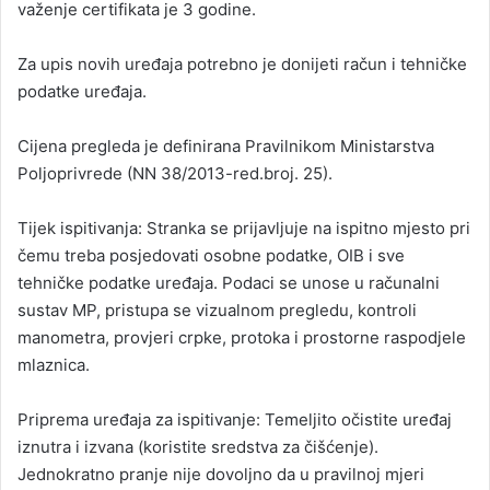
važenje certifikata je 3 godine.
Za upis novih uređaja potrebno je donijeti račun i tehničke
podatke uređaja.
Cijena pregleda je definirana Pravilnikom Ministarstva
Poljoprivrede (NN 38/2013-red.broj. 25).
Tijek ispitivanja: Stranka se prijavljuje na ispitno mjesto pri
čemu treba posjedovati osobne podatke, OIB i sve
tehničke podatke uređaja. Podaci se unose u računalni
sustav MP, pristupa se vizualnom pregledu, kontroli
manometra, provjeri crpke, protoka i prostorne raspodjele
mlaznica.
Priprema uređaja za ispitivanje: Temeljito očistite uređaj
iznutra i izvana (koristite sredstva za čišćenje).
Jednokratno pranje nije dovoljno da u pravilnoj mjeri