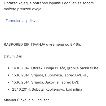
Obrazac kojeg je potrebno ispuniti i donijeti sa sobom
možete preuzeti ovdje
Formular za prijavu
RASPORED ISPITIVANJA u vremenu od 8-16h:
Datum Dan
14.10.2014. Utorak, Donja Pušća, groblje parkiralište
15.10.2014. Srijeda, Dubravica, ispred DVD-a ,
15.10.2014. Srijeda, Jakovlje, Ispred DVD
25.10.2014. Subota, Kupljenovo, kod mlina
Manuel Čičko, dipl. ing. agr.