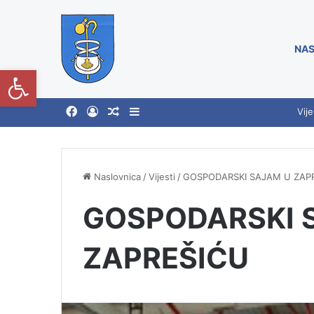
NAS
Open toolbar
Vije
Naslovnica
/
Vijesti
/
GOSPODARSKI SAJAM U ZAP
GOSPODARSKI 
ZAPREŠIĆU