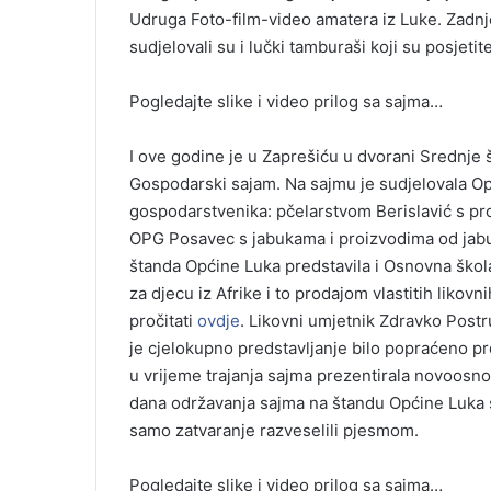
Udruga Foto-film-video amatera iz Luke. Zadn
sudjelovali su i lučki tamburaši koji su posjet
Pogledajte slike i video prilog sa sajma…
I ove godine je u Zaprešiću u dvorani Srednje š
Gospodarski sajam. Na sajmu je sudjelovala Op
gospodarstvenika: pčelarstvom Berislavić s pr
OPG Posavec s jabukama i proizvodima od jab
štanda Općine Luka predstavila i Osnovna škola
za djecu iz Afrike i to prodajom vlastitih liko
pročitati
ovdje
. Likovni umjetnik Zdravko Postr
je cjelokupno predstavljanje bilo popraćeno pr
u vrijeme trajanja sajma prezentirala novoosn
dana održavanja sajma na štandu Općine Luka sud
samo zatvaranje razveselili pjesmom.
Pogledajte slike i video prilog sa sajma…