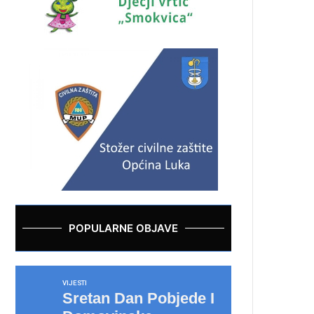
POPULARNE OBJAVE
VIJESTI
Sretan Dan Pobjede I