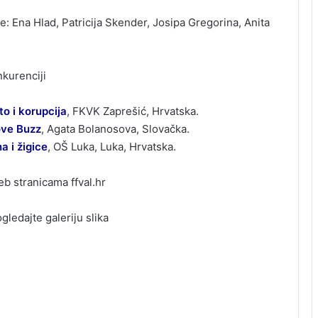
e: Ena Hlad, Patricija Skender, Josipa Gregorina, Anita
nkurenciji
to i korupcija
, FKVK Zaprešić, Hrvatska.
ove Buzz
, Agata Bolanosova, Slovačka.
a i žigice
, OŠ Luka, Luka, Hrvatska.
b stranicama ffval.hr
gledajte galeriju slika