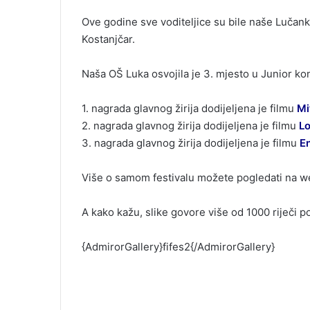
Ove godine sve voditeljice su bile naše Lučank
Kostanjčar.
Naša OŠ Luka osvojila je 3. mjesto u Junior ko
1. nagrada glavnog žirija dodijeljena je filmu
Mi
2. nagrada glavnog žirija dodijeljena je filmu
L
3. nagrada glavnog žirija dodijeljena je filmu
En
Više o samom festivalu možete pogledati na we
A kako kažu, slike govore više od 1000 riječi po
{AdmirorGallery}fifes2{/AdmirorGallery}