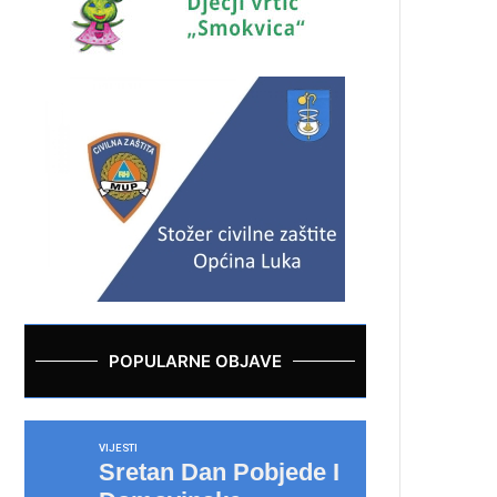
POPULARNE OBJAVE
VIJESTI
Sretan Dan Pobjede I