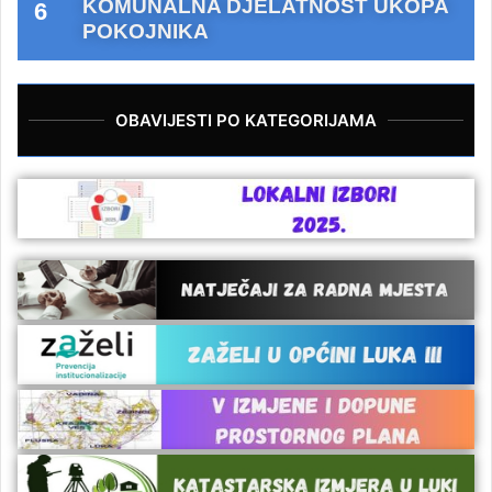
KOMUNALNA DJELATNOST UKOPA
POKOJNIKA
OBAVIJESTI PO KATEGORIJAMA