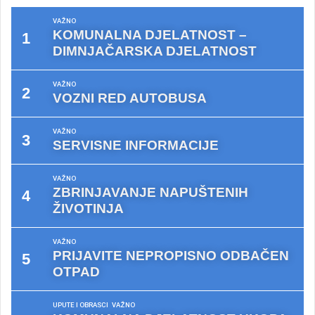
VAŽNO
KOMUNALNA DJELATNOST –
DIMNJAČARSKA DJELATNOST
VAŽNO
VOZNI RED AUTOBUSA
VAŽNO
SERVISNE INFORMACIJE
VAŽNO
ZBRINJAVANJE NAPUŠTENIH
ŽIVOTINJA
VAŽNO
PRIJAVITE NEPROPISNO ODBAČEN
OTPAD
UPUTE I OBRASCI
VAŽNO