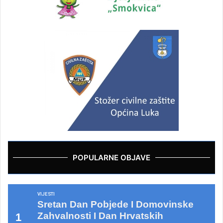
POPULARNE OBJAVE
VIJESTI
Sretan Dan Pobjede I Domovinske
Zahvalnosti I Dan Hrvatskih