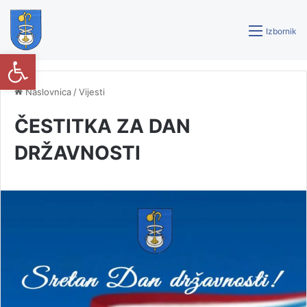
Izbornik
Open toolbar
Naslovnica
/
Vijesti
ČESTITKA ZA DAN
DRŽAVNOSTI