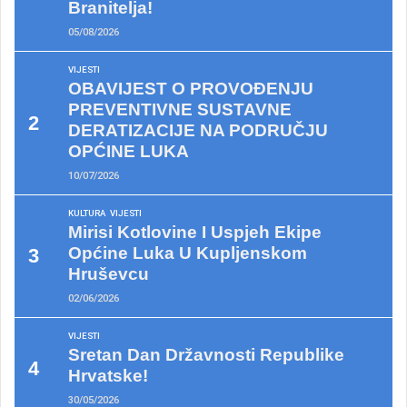
Branitelja!
05/08/2026
VIJESTI
OBAVIJEST O PROVOĐENJU
PREVENTIVNE SUSTAVNE
DERATIZACIJE NA PODRUČJU
OPĆINE LUKA
10/07/2026
KULTURA
VIJESTI
Mirisi Kotlovine I Uspjeh Ekipe
Općine Luka U Kupljenskom
Hruševcu
02/06/2026
VIJESTI
Sretan Dan Državnosti Republike
Hrvatske!
30/05/2026