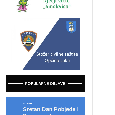
POPULARNE OBJAVE
VIJESTI
Sretan Dan Pobjede I