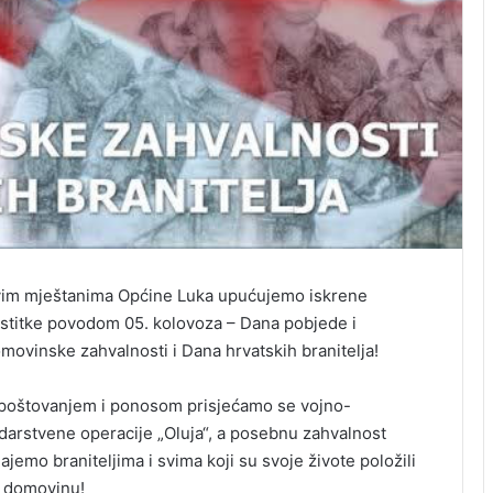
im mještanima Općine Luka upućujemo iskrene
stitke povodom 05. kolovoza – Dana pobjede i
movinske zahvalnosti i Dana hrvatskih branitelja!
poštovanjem i ponosom prisjećamo se vojno-
darstvene operacije „Oluja“, a posebnu zahvalnost
ajemo braniteljima i svima koji su svoje živote položili
 domovinu!