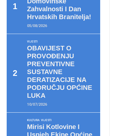
Domovinske
Zahvalnosti I Dan
Hrvatskih Branitelja!
05/08/2026
VIJESTI
OBAVIJEST O
PROVOĐENJU
PREVENTIVNE
SUSTAVNE
DERATIZACIJE NA
PODRUČJU OPĆINE
LUKA
10/07/2026
KULTURA
VIJESTI
Mirisi Kotlovine I
Uspjeh Ekipe Općine