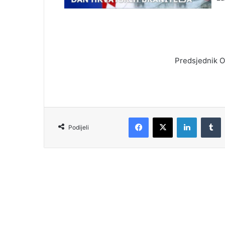
Predsjednik O
Podijeli