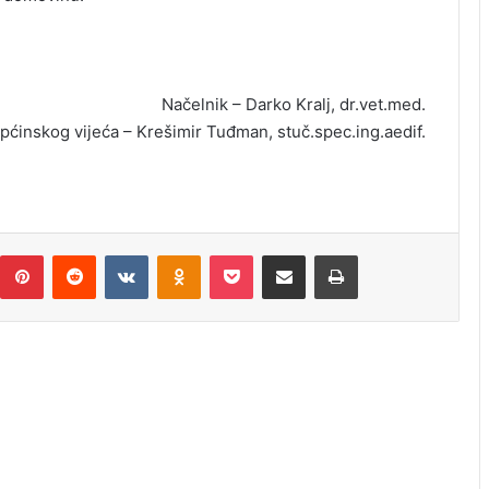
Načelnik – Darko Kralj, dr.vet.med.
pćinskog vijeća – Krešimir Tuđman, stuč.spec.ing.aedif.