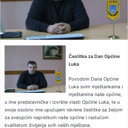
Čestitka za Dan Općine
Luka
Povodom Dana Općine
Luka svim mještankama i
mještanima naše općine,
u ime predstavničke i izvršne vlasti Općine Luka, te u
svoje osobno ime upućujem iskrene čestitke sa željom
za sveopćim napretkom naše općine i rastućom
kvalitetom življenja svih naših mještana.