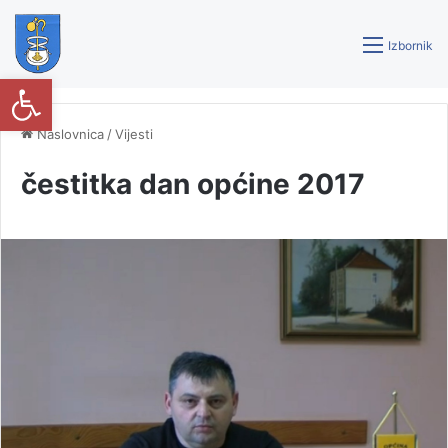
Izbornik
Open toolbar
Naslovnica
/
Vijesti
čestitka dan općine 2017