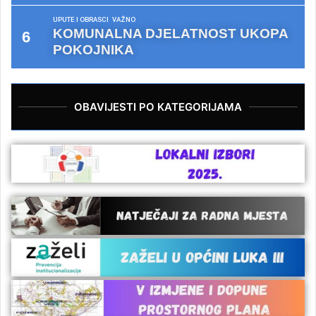
UPUTE I OBRASCI
VAŽNO
KOMUNALNA DJELATNOST UKOPA
POKOJNIKA
OBAVIJESTI PO KATEGORIJAMA