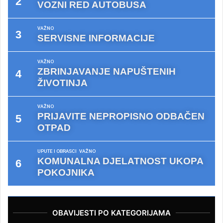
VOZNI RED AUTOBUSA
VAŽNO
SERVISNE INFORMACIJE
VAŽNO
ZBRINJAVANJE NAPUŠTENIH
ŽIVOTINJA
VAŽNO
PRIJAVITE NEPROPISNO ODBAČEN
OTPAD
UPUTE I OBRASCI
VAŽNO
KOMUNALNA DJELATNOST UKOPA
POKOJNIKA
OBAVIJESTI PO KATEGORIJAMA