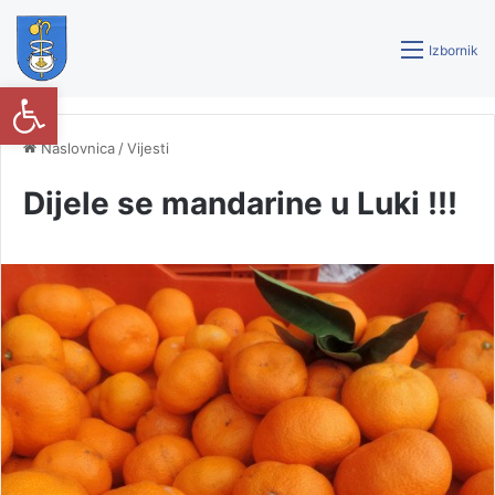
Izbornik
Open toolbar
Naslovnica
/
Vijesti
Dijele se mandarine u Luki !!!