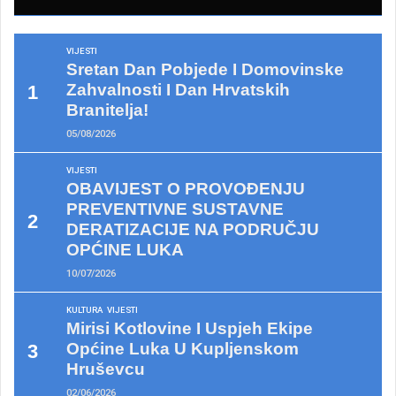
VIJESTI
Sretan Dan Pobjede I Domovinske
Zahvalnosti I Dan Hrvatskih
Branitelja!
05/08/2026
VIJESTI
OBAVIJEST O PROVOĐENJU
PREVENTIVNE SUSTAVNE
DERATIZACIJE NA PODRUČJU
OPĆINE LUKA
10/07/2026
KULTURA
VIJESTI
Mirisi Kotlovine I Uspjeh Ekipe
Općine Luka U Kupljenskom
Hruševcu
02/06/2026