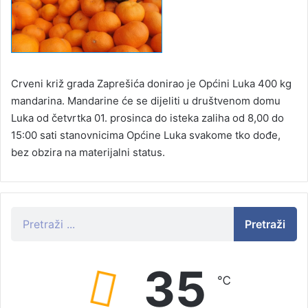
Crveni križ grada Zaprešića donirao je Općini Luka 400 kg
mandarina. Mandarine će se dijeliti u društvenom domu
Luka od četvrtka 01. prosinca do isteka zaliha od 8,00 do
15:00 sati stanovnicima Općine Luka svakome tko dođe,
bez obzira na materijalni status.
Pretraži
35
℃