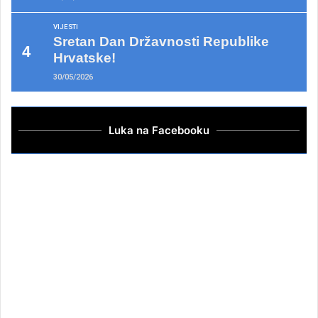
VIJESTI
Sretan Dan Državnosti Republike
Hrvatske!
30/05/2026
Luka na Facebooku