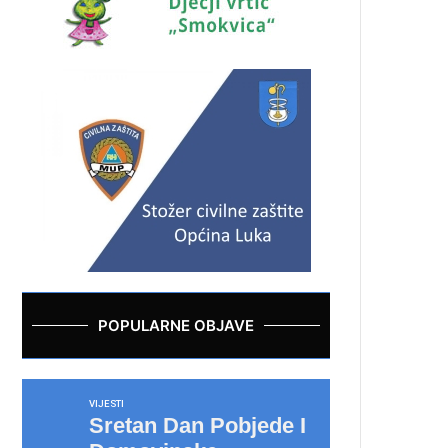
POPULARNE OBJAVE
VIJESTI
Sretan Dan Pobjede I