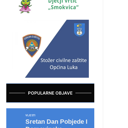
POPULARNE OBJAVE
VIJESTI
Sretan Dan Pobjede I