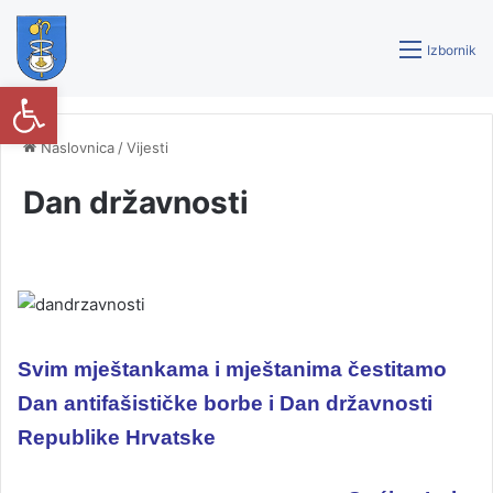
Izbornik
Open toolbar
Naslovnica
/
Vijesti
Dan državnosti
Svim mještankama i mještanima čestitamo
Dan antifašističke borbe i Dan državnosti
Republike Hrvatske