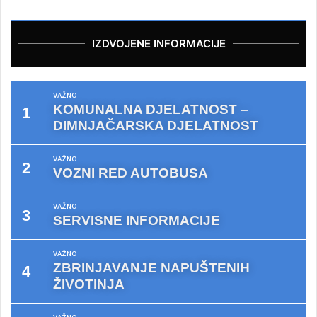
IZDVOJENE INFORMACIJE
VAŽNO
KOMUNALNA DJELATNOST –
DIMNJAČARSKA DJELATNOST
VAŽNO
VOZNI RED AUTOBUSA
VAŽNO
SERVISNE INFORMACIJE
VAŽNO
ZBRINJAVANJE NAPUŠTENIH
ŽIVOTINJA