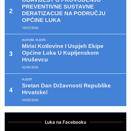
PREVENTIVNE SUSTAVNE
DERATIZACIJE NA PODRUČJU
OPĆINE LUKA
10/07/2026
KULTURA
VIJESTI
Mirisi Kotlovine I Uspjeh Ekipe
Općine Luka U Kupljenskom
Hruševcu
02/06/2026
VIJESTI
Sretan Dan Državnosti Republike
Hrvatske!
30/05/2026
Luka na Facebooku