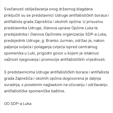
Svečanosti obilježavanja ovog državnog blagdana
priključili su se predstavnici Udruge antifašističkih boraca i
antifašista grada Zaprešića i okolnih općina. U prisustvu
predstavnika Udruge, članova uprave Općine Luka te
predsjednika i članova Općinske organizacije SDP-a Luka,
predsjednik Udruge, g. Branko Jurman, održao je, nakon
paljenja svijeća i polaganja cvijeća ispred centralnog
spomenika u Luki, prigodni govor u kojem je istaknuo
važnost njegovanja i promocije antifašističkih vrijednosti.
S predstavnicima Udruge antifašističkih boraca i antifašista
grada Zaprešića i okolnih općina dogovorena je daljnja
suradnja, s posebnim naglaskom na očuvanju i održavanju
antifašističke spomeničke baštine.
OO SDP-a Luka