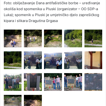
Foto: obilježavanje Dana antifašističke borbe – uređivanje
okoliša kod spomenika u Pluski (organizator – OO SDP-a
Luka); spomenik u Pluski je umjetničko djelo zaprešićkog
kipara i slikara Dragutina Grgasa