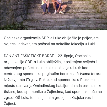
Općinska organizacija SDP-a Luka obilježila je paljenjem
svijeća i odavanjem počasti na nekoliko lokacija u Luki
DAN ANTIFAŠISTIČKE BORBE – 22. lipnja, Općinska
organizacija SDP-a Luka obilježila je paljenjem svijeća i
odavanjem počasti na nekoliko lokacija u Luki: kod
centralnog spomenika poginulim borcima i žrtvama terora
iz 2. svj. rata (Trg sv. Roka), kod spomenika u Pluski – na
mjestu osnivanja Omladinskog bataljona i rada partizanske
tiskare, kod spomenika u Žejincima, kod spomen-ploče na
zgradi OŠ Luka te na mjesnim grobljima Krajska ves i
Žejinci.