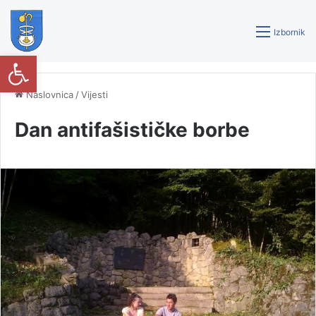
Izbornik
Open toolbar
Naslovnica
/
Vijesti
Dan antifašističke borbe