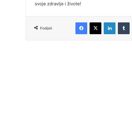
svoje zdravlje i živote!
Podijeli