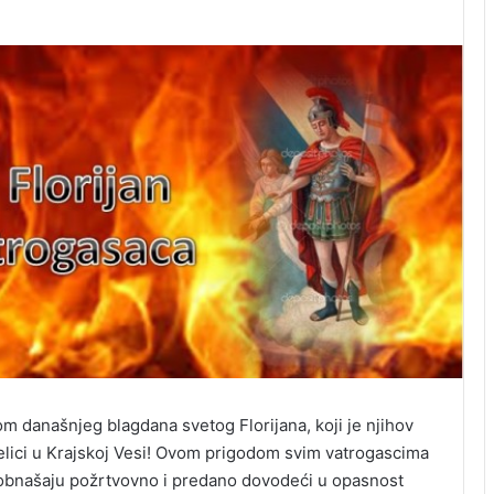
 današnjeg blagdana svetog Florijana, koji je njihov
pelici u Krajskoj Vesi! Ovom prigodom svim vatrogascima
 obnašaju požrtvovno i predano dovodeći u opasnost