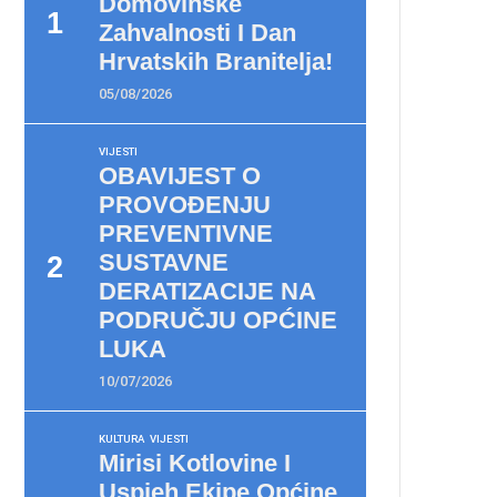
Domovinske
Zahvalnosti I Dan
Hrvatskih Branitelja!
05/08/2026
VIJESTI
OBAVIJEST O
PROVOĐENJU
PREVENTIVNE
SUSTAVNE
DERATIZACIJE NA
PODRUČJU OPĆINE
LUKA
10/07/2026
KULTURA
VIJESTI
Mirisi Kotlovine I
Uspjeh Ekipe Općine