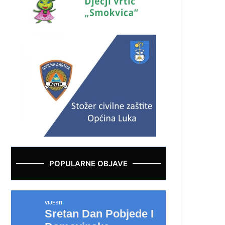
POPULARNE OBJAVE
VIJESTI
Sretan Dan Pobjede I