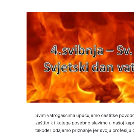
Svim vatrogascima upućujemo čestitke povodom
zaštitnik i kojega posebno slavimo u našoj ka
također odajemo priznanje jer svoju profesiju