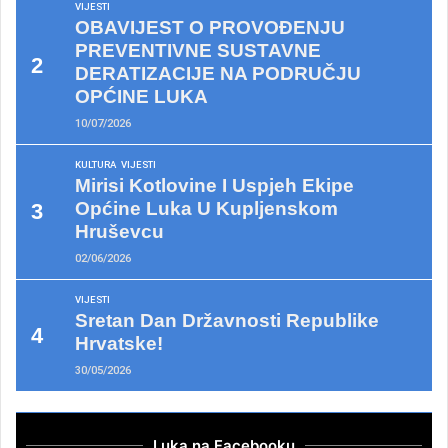
VIJESTI
OBAVIJEST O PROVOĐENJU
PREVENTIVNE SUSTAVNE
DERATIZACIJE NA PODRUČJU
OPĆINE LUKA
10/07/2026
KULTURA
VIJESTI
Mirisi Kotlovine I Uspjeh Ekipe
Općine Luka U Kupljenskom
Hruševcu
02/06/2026
VIJESTI
Sretan Dan Državnosti Republike
Hrvatske!
30/05/2026
Luka na Facebooku