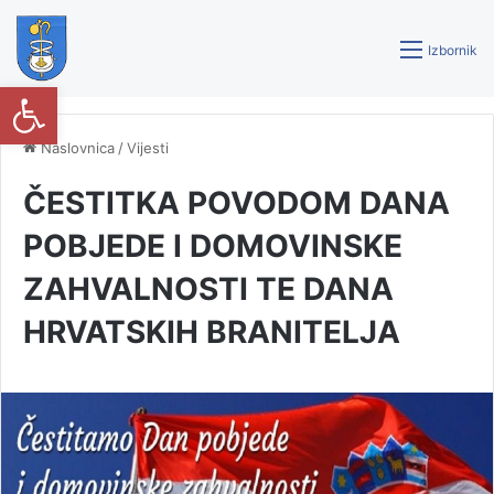
Izbornik
Open toolbar
Naslovnica
/
Vijesti
ČESTITKA POVODOM DANA
POBJEDE I DOMOVINSKE
ZAHVALNOSTI TE DANA
HRVATSKIH BRANITELJA