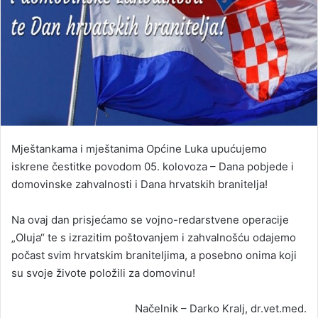
Mještankama i mještanima Općine Luka upućujemo
iskrene čestitke povodom 05. kolovoza – Dana pobjede i
domovinske zahvalnosti i Dana hrvatskih branitelja!
Na ovaj dan prisjećamo se vojno-redarstvene operacije
„Oluja“ te s izrazitim poštovanjem i zahvalnošću odajemo
počast svim hrvatskim braniteljima, a posebno onima koji
su svoje živote položili za domovinu!
Načelnik – Darko Kralj, dr.vet.med.