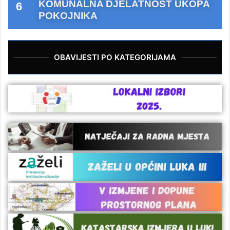
KOMUNALNA DJELATNOST UKOPA
POKOJNIKA
OBAVIJESTI PO KATEGORIJAMA