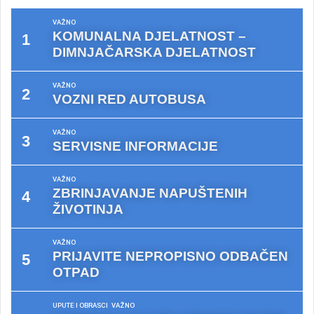
VAŽNO
KOMUNALNA DJELATNOST –
DIMNJAČARSKA DJELATNOST
VAŽNO
VOZNI RED AUTOBUSA
VAŽNO
SERVISNE INFORMACIJE
VAŽNO
ZBRINJAVANJE NAPUŠTENIH
ŽIVOTINJA
VAŽNO
PRIJAVITE NEPROPISNO ODBAČEN
OTPAD
UPUTE I OBRASCI
VAŽNO