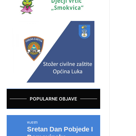
POPULARNE OBJAVE
VIJESTI
Sretan Dan Pobjede I