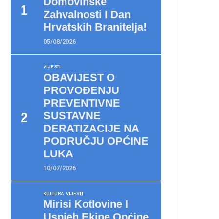
Domovinske
Zahvalnosti I Dan
Hrvatskih Branitelja!
05/08/2026
VIJESTI
OBAVIJEST O
PROVOĐENJU
PREVENTIVNE
SUSTAVNE
DERATIZACIJE NA
PODRUČJU OPĆINE
LUKA
10/07/2026
KULTURA
VIJESTI
Mirisi Kotlovine I
Uspjeh Ekipe Općine