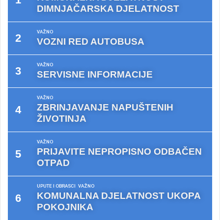
DIMNJAČARSKA DJELATNOST
VAŽNO
VOZNI RED AUTOBUSA
VAŽNO
SERVISNE INFORMACIJE
VAŽNO
ZBRINJAVANJE NAPUŠTENIH
ŽIVOTINJA
VAŽNO
PRIJAVITE NEPROPISNO ODBAČEN
OTPAD
UPUTE I OBRASCI
VAŽNO
KOMUNALNA DJELATNOST UKOPA
POKOJNIKA