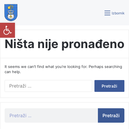
Izbornik
Open toolbar
Ništa nije pronađeno
It seems we can’t find what you’re looking for. Perhaps searching
can help.
Pretraži