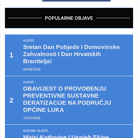
POPULARNE OBJAVE
VIJESTI
Sretan Dan Pobjede I Domovinske
Zahvalnosti I Dan Hrvatskih
Branitelja!
05/08/2026
VIJESTI
OBAVIJEST O PROVOĐENJU
PREVENTIVNE SUSTAVNE
DERATIZACIJE NA PODRUČJU
OPĆINE LUKA
10/07/2026
KULTURA
VIJESTI
Mirisi Kotlovine I Uspjeh Ekipe