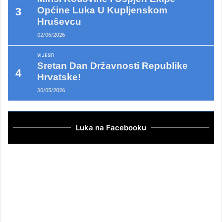
Općine Luka U Kupljenskom
Hruševcu
02/06/2026
VIJESTI
Sretan Dan Državnosti Republike
Hrvatske!
30/05/2026
Luka na Facebooku