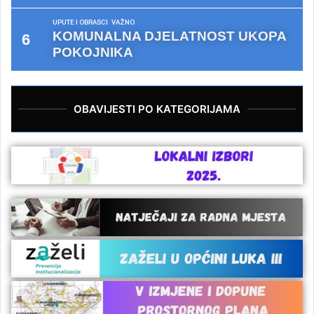
UPUTE I OBRASCI
VAŽNO
KOMUNALNA DJELATNOST UKOPA
POKOJNIKA
OBAVIJESTI PO KATEGORIJAMA