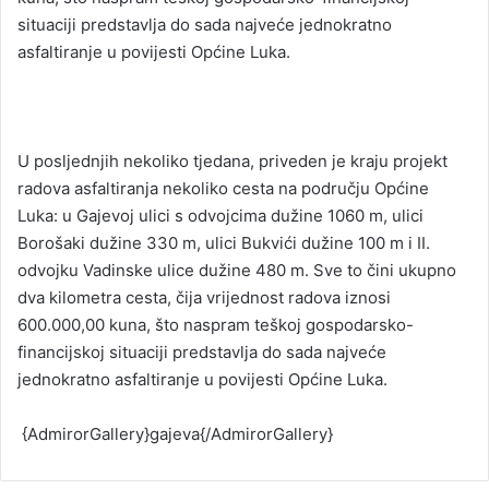
situaciji predstavlja do sada najveće jednokratno
asfaltiranje u povijesti Općine Luka.
U posljednjih nekoliko tjedana, priveden je kraju projekt
radova asfaltiranja nekoliko cesta na području Općine
Luka: u Gajevoj ulici s odvojcima dužine 1060 m, ulici
Borošaki dužine 330 m, ulici Bukvići dužine 100 m i II.
odvojku Vadinske ulice dužine 480 m. Sve to čini ukupno
dva kilometra cesta, čija vrijednost radova iznosi
600.000,00 kuna, što naspram teškoj gospodarsko-
financijskoj situaciji predstavlja do sada najveće
jednokratno asfaltiranje u povijesti Općine Luka.
{AdmirorGallery}gajeva{/AdmirorGallery}