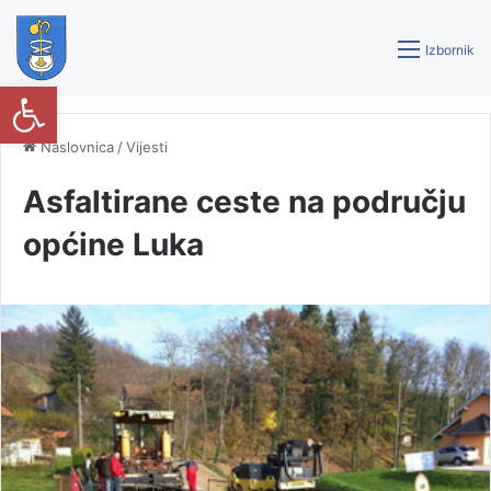
Izbornik
Open toolbar
Naslovnica
/
Vijesti
Asfaltirane ceste na području
općine Luka