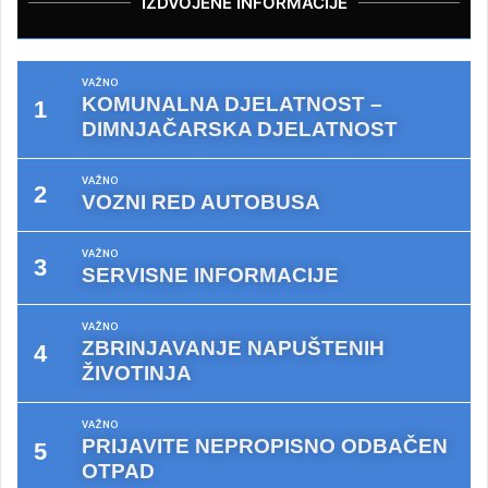
IZDVOJENE INFORMACIJE
VAŽNO
KOMUNALNA DJELATNOST –
DIMNJAČARSKA DJELATNOST
VAŽNO
VOZNI RED AUTOBUSA
VAŽNO
SERVISNE INFORMACIJE
VAŽNO
ZBRINJAVANJE NAPUŠTENIH
ŽIVOTINJA
VAŽNO
PRIJAVITE NEPROPISNO ODBAČEN
OTPAD