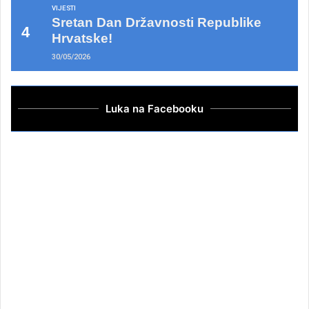
VIJESTI
Sretan Dan Državnosti Republike
Hrvatske!
30/05/2026
Luka na Facebooku