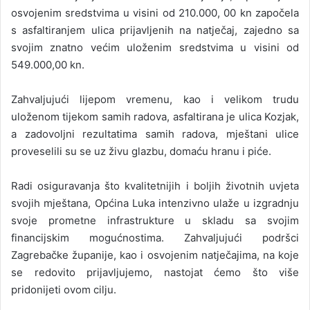
osvojenim sredstvima u visini od 210.000, 00 kn započela
s asfaltiranjem ulica prijavljenih na natječaj, zajedno sa
svojim znatno većim uloženim sredstvima u visini od
549.000,00 kn.
Zahvaljujući lijepom vremenu, kao i velikom trudu
uloženom tijekom samih radova, asfaltirana je ulica Kozjak,
a zadovoljni rezultatima samih radova, mještani ulice
proveselili su se uz živu glazbu, domaću hranu i piće.
Radi osiguravanja što kvalitetnijih i boljih životnih uvjeta
svojih mještana, Općina Luka intenzivno ulaže u izgradnju
svoje prometne infrastrukture u skladu sa svojim
financijskim mogućnostima. Zahvaljujući podršci
Zagrebačke županije, kao i osvojenim natječajima, na koje
se redovito prijavljujemo, nastojat ćemo što više
pridonijeti ovom cilju.