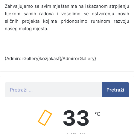
Zahvaljujemo se svim mještanima na iskazanom strpljenju
tijekom samih radova i veselimo se ostvarenju novih
sličnih projekta kojima pridonosimo ruralnom razvoju
našeg malog mjesta.
{AdmirorGallery}kozjakasf{/AdmirorGallery}
Pretraži
33
℃