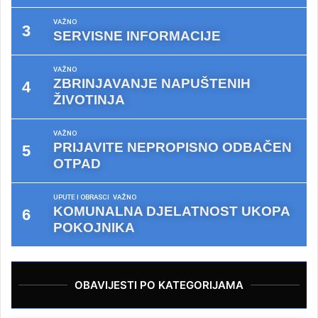
VAŽNO
SERVISNE INFORMACIJE
VAŽNO
ZBRINJAVANJE NAPUŠTENIH
ŽIVOTINJA
VAŽNO
PRIJAVITE NEPROPISNO ODBAČEN
OTPAD
UPUTE I OBRASCI
VAŽNO
KOMUNALNA DJELATNOST UKOPA
POKOJNIKA
OBAVIJESTI PO KATEGORIJAMA