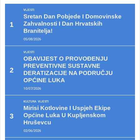
VIJESTI
Sretan Dan Pobjede I Domovinske
Zahvalnosti I Dan Hrvatskih
Branitelja!
05/08/2026
VIJESTI
OBAVIJEST O PROVOĐENJU
PREVENTIVNE SUSTAVNE
DERATIZACIJE NA PODRUČJU
OPĆINE LUKA
10/07/2026
KULTURA
VIJESTI
Mirisi Kotlovine I Uspjeh Ekipe
Općine Luka U Kupljenskom
Hruševcu
02/06/2026