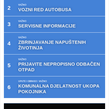
VAŽNO
VOZNI RED AUTOBUSA
VAŽNO
SERVISNE INFORMACIJE
VAŽNO
ZBRINJAVANJE NAPUŠTENIH
ŽIVOTINJA
VAŽNO
PRIJAVITE NEPROPISNO ODBAČEN
OTPAD
UPUTE I OBRASCI
VAŽNO
KOMUNALNA DJELATNOST UKOPA
POKOJNIKA