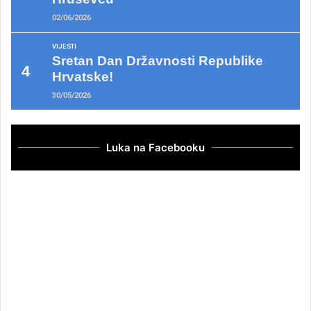
02/06/2026
VIJESTI
Sretan Dan Državnosti Republike
Hrvatske!
30/05/2026
Luka na Facebooku