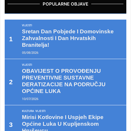
POPULARNE OBJAVE
VIJESTI
Sretan Dan Pobjede I Domovinske
Zahvalnosti I Dan Hrvatskih
Branitelja!
05/08/2026
VIJESTI
OBAVIJEST O PROVOĐENJU
PREVENTIVNE SUSTAVNE
DERATIZACIJE NA PODRUČJU
OPĆINE LUKA
10/07/2026
KULTURA
VIJESTI
Mirisi Kotlovine I Uspjeh Ekipe
Općine Luka U Kupljenskom
Hruševcu