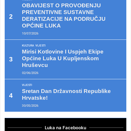
OBAVIJEST O PROVOĐENJU
PREVENTIVNE SUSTAVNE
DERATIZACIJE NA PODRUČJU
OPĆINE LUKA
10/07/2026
KULTURA
VIJESTI
Mirisi Kotlovine I Uspjeh Ekipe
Općine Luka U Kupljenskom
Hruševcu
02/06/2026
VIJESTI
Sretan Dan Državnosti Republike
Hrvatske!
30/05/2026
Luka na Facebooku