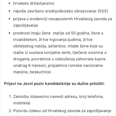
hrvatsko državljanstvo
najviše završeno srednjoškolsko obrazovanje (SSS)
prijava u evidenciji nezaposlenih Hrvatskog zavoda za
zapošljavanje
prednost imaju žene starije od 50 godina, žene s
invaliditetom, žrtve trgovanja ljudima, žrtve
obiteljskog nasilja, azilantice, mlade žene koje su
izašle iz sustava socijalne skrbi, liječene ovisnice o
drogama, povratnice s odsluženja zatvorske kazne
unatrag 6 mjeseci, pripadnice romske nacionalne
manjine, beskućnice.
Prijavi na Javni poziv kandidatkinje su dužne priložiti:
Zamolbu (obavezno navesti adresu, broj telefona,
mobitela)
Potvrdu izdanu od Hrvatskog zavoda za zapošljavanje