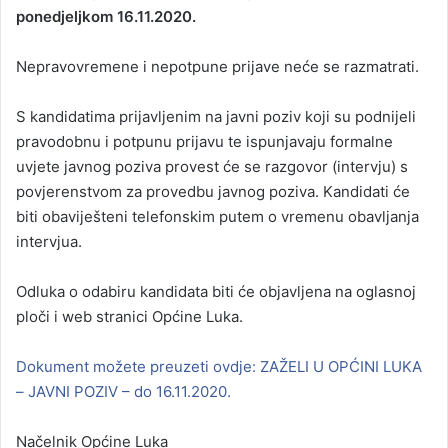
ponedjeljkom 16.11.2020.
Nepravovremene i nepotpune prijave neće se razmatrati.
S kandidatima prijavljenim na javni poziv koji su podnijeli
pravodobnu i potpunu prijavu te ispunjavaju formalne
uvjete javnog poziva provest će se razgovor (intervju) s
povjerenstvom za provedbu javnog poziva. Kandidati će
biti obaviješteni telefonskim putem o vremenu obavljanja
intervjua.
Odluka o odabiru kandidata biti će objavljena na oglasnoj
ploči i web stranici Općine Luka.
Dokument možete preuzeti ovdje: ZAŽELI U OPĆINI LUKA
– JAVNI POZIV – do 16.11.2020.
Načelnik Općine Luka