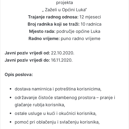
projekta
„ Zaželi u Općini Luka“
Trajanje radnog odnosa:
12 mjeseci
Broj radnika koji se traži:
10 radnica
Mjesto rada:
područje općine Luka
Radno vrijeme:
puno radno vrijeme
Javni poziv vrijedi od:
22.10.2020.
Javni poziv vrijedi do:
16.11.2020.
Opis poslova:
dostava namirnica i potreština korisnicima,
održavanje čistoće stambenog prostora – pranje i
glačanje rublja korisnika,
ostale usluge u kući i okućnici korisnika,
pomoć pri oblačenju i svlačenju korisnika,