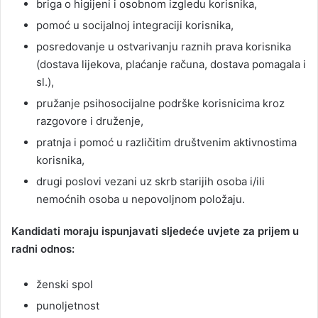
briga o higijeni i osobnom izgledu korisnika,
pomoć u socijalnoj integraciji korisnika,
posredovanje u ostvarivanju raznih prava korisnika
(dostava lijekova, plaćanje računa, dostava pomagala i
sl.),
pružanje psihosocijalne podrške korisnicima kroz
razgovore i druženje,
pratnja i pomoć u različitim društvenim aktivnostima
korisnika,
drugi poslovi vezani uz skrb starijih osoba i/ili
nemoćnih osoba u nepovoljnom položaju.
Kandidati moraju ispunjavati sljedeće uvjete za prijem u
radni odnos:
ženski spol
punoljetnost