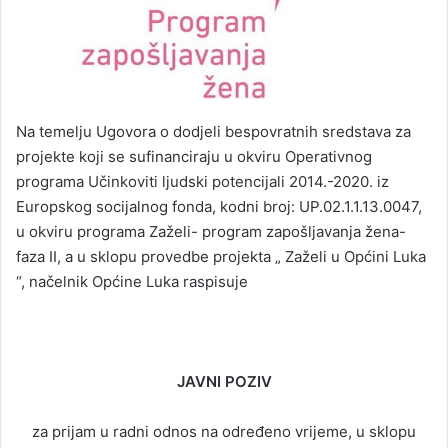
Na temelju Ugovora o dodjeli bespovratnih sredstava za
projekte koji se sufinanciraju u okviru Operativnog
programa Učinkoviti ljudski potencijali 2014.-2020. iz
Europskog socijalnog fonda, kodni broj: UP.02.1.1.13.0047,
u okviru programa Zaželi- program zapošljavanja žena-
faza II, a u sklopu provedbe projekta „ Zaželi u Općini Luka
“, načelnik Općine Luka raspisuje
JAVNI POZIV
za prijam u radni odnos na određeno vrijeme, u sklopu