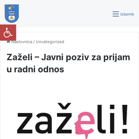
Izbornik
Open toolbar
Naslovnica
/
Uncategorized
Zaželi – Javni poziv za prijam
u radni odnos