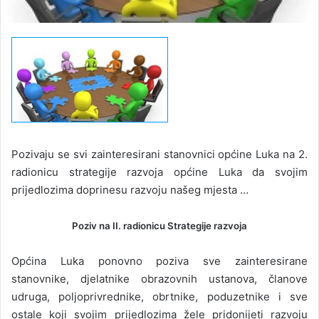
Pozivaju se svi zainteresirani stanovnici općine Luka na 2.
radionicu strategije razvoja općine Luka da svojim
prijedlozima doprinesu razvoju našeg mjesta …
Poziv na II. radionicu Strategije razvoja
Općina Luka ponovno poziva sve zainteresirane
stanovnike, djelatnike obrazovnih ustanova, članove
udruga, poljoprivrednike, obrtnike, poduzetnike i sve
ostale koji svojim prijedlozima žele pridonijeti razvoju