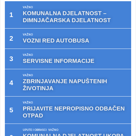
VAŽNO
KOMUNALNA DJELATNOST –
DIMNJAČARSKA DJELATNOST
VAŽNO
VOZNI RED AUTOBUSA
VAŽNO
SERVISNE INFORMACIJE
VAŽNO
ZBRINJAVANJE NAPUŠTENIH
ŽIVOTINJA
VAŽNO
PRIJAVITE NEPROPISNO ODBAČEN
OTPAD
UPUTE I OBRASCI
VAŽNO
KOMUNALNA DJELATNOST UKOPA