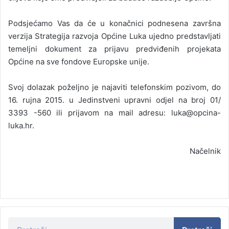
Podsjećamo Vas da će u konačnici podnesena završna
verzija Strategija razvoja Općine Luka ujedno predstavljati
temeljni dokument za prijavu predviđenih projekata
Općine na sve fondove Europske unije.
Svoj dolazak poželjno je najaviti telefonskim pozivom, do
16. rujna 2015. u Jedinstveni upravni odjel na broj 01/
3393 -560 ili prijavom na mail adresu: luka@opcina-
luka.hr.
Načelnik