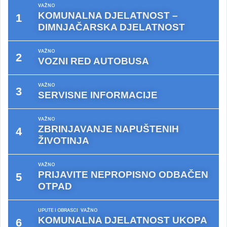
VAŽNO
KOMUNALNA DJELATNOST –
DIMNJAČARSKA DJELATNOST
VAŽNO
VOZNI RED AUTOBUSA
VAŽNO
SERVISNE INFORMACIJE
VAŽNO
ZBRINJAVANJE NAPUŠTENIH
ŽIVOTINJA
VAŽNO
PRIJAVITE NEPROPISNO ODBAČEN
OTPAD
UPUTE I OBRASCI
VAŽNO
KOMUNALNA DJELATNOST UKOPA