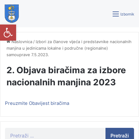
Izbornik
Open toolbar
Naslovnica
/
Izbori za članove vijeća i predstavnike nacionalnih
manjina u jedinicama lokalne i područne (regionalne)
samouprave 7.5.2023.
2. Objava biračima za izbore
nacionalnih manjina 2023
Preuzmite Obavijest biračima
Pretraži