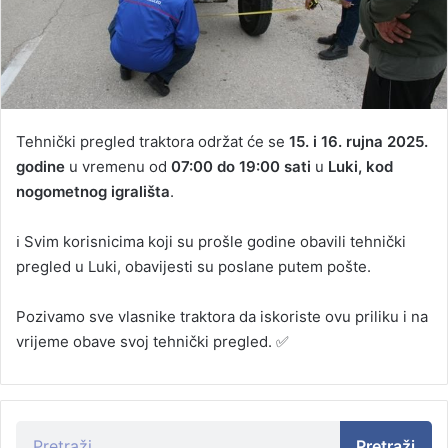
Tehnički pregled traktora održat će se
15. i 16. rujna 2025.
godine
u vremenu od
07:00 do 19:00 sati
u
Luki, kod
nogometnog igrališta
.
ℹ️ Svim korisnicima koji su prošle godine obavili tehnički
pregled u Luki, obavijesti su poslane putem pošte.
Pozivamo sve vlasnike traktora da iskoriste ovu priliku i na
vrijeme obave svoj tehnički pregled. ✅
Pretraži