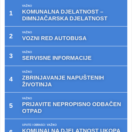
VAŽNO
KOMUNALNA DJELATNOST –
DIMNJAČARSKA DJELATNOST
VAŽNO
VOZNI RED AUTOBUSA
VAŽNO
SERVISNE INFORMACIJE
VAŽNO
ZBRINJAVANJE NAPUŠTENIH
ŽIVOTINJA
VAŽNO
PRIJAVITE NEPROPISNO ODBAČEN
OTPAD
UPUTE I OBRASCI
VAŽNO
KOMUNALNA DJELATNOST UKOPA