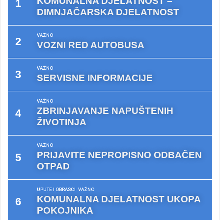
KOMUNALNA DJELATNOST –
DIMNJAČARSKA DJELATNOST
VAŽNO
VOZNI RED AUTOBUSA
VAŽNO
SERVISNE INFORMACIJE
VAŽNO
ZBRINJAVANJE NAPUŠTENIH
ŽIVOTINJA
VAŽNO
PRIJAVITE NEPROPISNO ODBAČEN
OTPAD
UPUTE I OBRASCI
VAŽNO
KOMUNALNA DJELATNOST UKOPA
POKOJNIKA