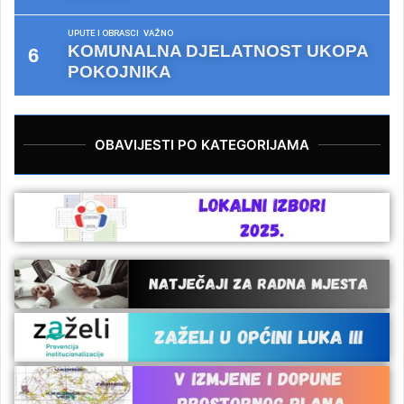
UPUTE I OBRASCI
VAŽNO
KOMUNALNA DJELATNOST UKOPA
POKOJNIKA
OBAVIJESTI PO KATEGORIJAMA