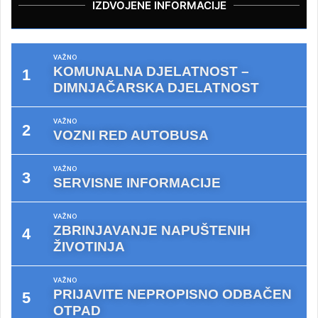
IZDVOJENE INFORMACIJE
VAŽNO
KOMUNALNA DJELATNOST –
DIMNJAČARSKA DJELATNOST
VAŽNO
VOZNI RED AUTOBUSA
VAŽNO
SERVISNE INFORMACIJE
VAŽNO
ZBRINJAVANJE NAPUŠTENIH
ŽIVOTINJA
VAŽNO
PRIJAVITE NEPROPISNO ODBAČEN
OTPAD