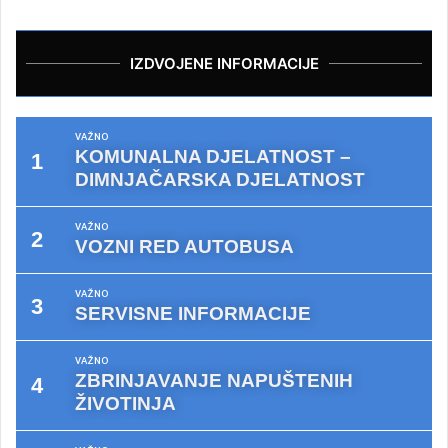
IZDVOJENE INFORMACIJE
VAŽNO
KOMUNALNA DJELATNOST –
DIMNJAČARSKA DJELATNOST
VAŽNO
VOZNI RED AUTOBUSA
VAŽNO
SERVISNE INFORMACIJE
VAŽNO
ZBRINJAVANJE NAPUŠTENIH
ŽIVOTINJA