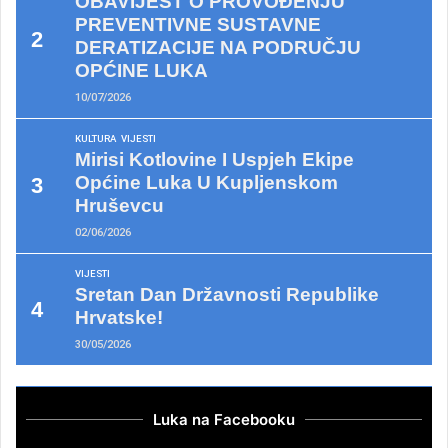
OBAVIJEST O PROVOĐENJU
PREVENTIVNE SUSTAVNE
DERATIZACIJE NA PODRUČJU
OPĆINE LUKA
10/07/2026
KULTURA
VIJESTI
Mirisi Kotlovine I Uspjeh Ekipe
Općine Luka U Kupljenskom
Hruševcu
02/06/2026
VIJESTI
Sretan Dan Državnosti Republike
Hrvatske!
30/05/2026
Luka na Facebooku