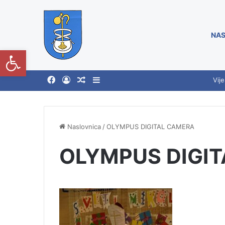
NAS
Open toolbar
Vije
Naslovnica
/
OLYMPUS DIGITAL CAMERA
OLYMPUS DIGI