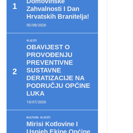
Domovinske
Zahvalnosti I Dan
Hrvatskih Branitelja!
05/08/2026
VIJESTI
OBAVIJEST O
PROVOĐENJU
PREVENTIVNE
SUSTAVNE
DERATIZACIJE NA
PODRUČJU OPĆINE
LUKA
10/07/2026
KULTURA
VIJESTI
Mirisi Kotlovine I
Uspjeh Ekipe Općine