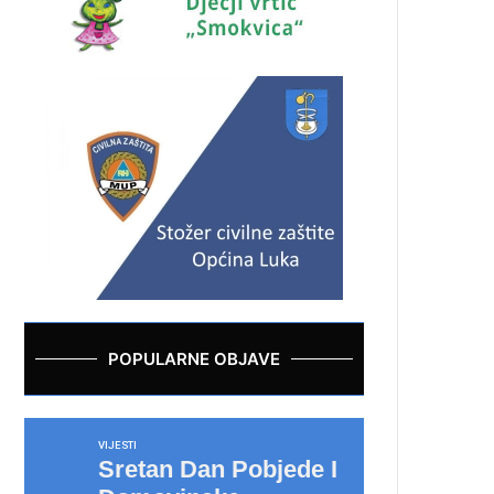
POPULARNE OBJAVE
VIJESTI
Sretan Dan Pobjede I