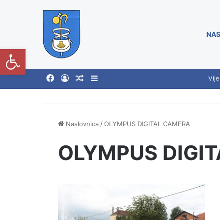
NAS
Open toolbar
Vije
Naslovnica
/
OLYMPUS DIGITAL CAMERA
OLYMPUS DIGI