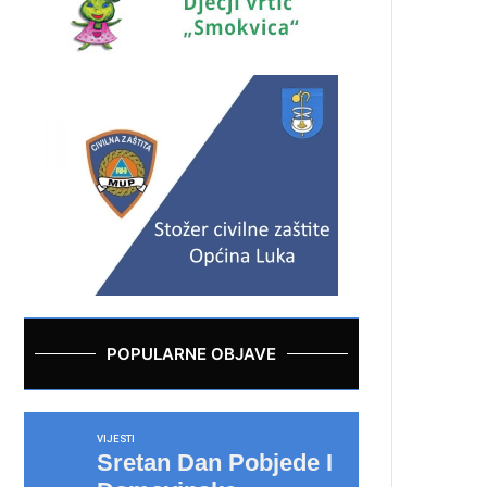
POPULARNE OBJAVE
VIJESTI
Sretan Dan Pobjede I