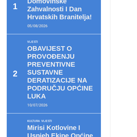
Domovinske
Zahvalnosti I Dan
Hrvatskih Branitelja!
05/08/2026
VIJESTI
OBAVIJEST O
PROVOĐENJU
PREVENTIVNE
SUSTAVNE
DERATIZACIJE NA
PODRUČJU OPĆINE
LUKA
10/07/2026
KULTURA
VIJESTI
Mirisi Kotlovine I
Uspjeh Ekipe Općine