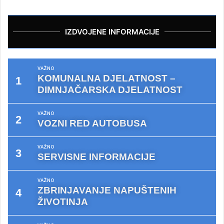
IZDVOJENE INFORMACIJE
VAŽNO
KOMUNALNA DJELATNOST –
DIMNJAČARSKA DJELATNOST
VAŽNO
VOZNI RED AUTOBUSA
VAŽNO
SERVISNE INFORMACIJE
VAŽNO
ZBRINJAVANJE NAPUŠTENIH
ŽIVOTINJA