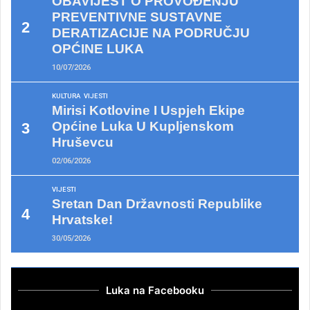
OBAVIJEST O PROVOĐENJU
PREVENTIVNE SUSTAVNE
DERATIZACIJE NA PODRUČJU
OPĆINE LUKA
10/07/2026
KULTURA
VIJESTI
Mirisi Kotlovine I Uspjeh Ekipe
Općine Luka U Kupljenskom
Hruševcu
02/06/2026
VIJESTI
Sretan Dan Državnosti Republike
Hrvatske!
30/05/2026
Luka na Facebooku