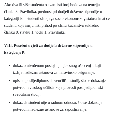
Ako dva ili više studenta ostvare isti broj bodova na temelju
članka 8. Pravilnika, prednost pri dodjeli državne stipendije u
kategoriji E – studenti slabijega socio-ekonomskog statusa imat će
studenti koji imaju niži prihod po članu kućanstva sukladno
članku 8. stavku 1. točki 1. Pravilnika.
VIII. Posebni uvjeti za dodjelu državne stipendije u
kategoriji P:
dokaz o utvrđenom postojanju tjelesnog oštećenja, koji
izdaje nadležna ustanova za mirovinsko osiguranje;
upis na poslijediplomski sveučilišni studij, što se dokazuje
potvrdom visokog učilišta koje provodi poslijediplomski
sveučilišni studij;
dokaz da student nije u radnom odnosu, što se dokazuje
potvrdom nadležne ustanove za zapošljavanje;