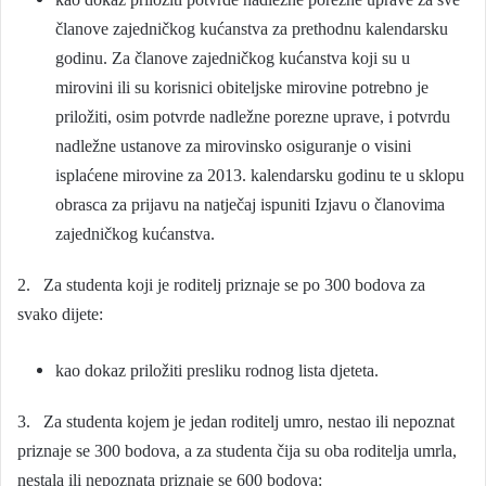
članove zajedničkog kućanstva za prethodnu kalendarsku
godinu. Za članove zajedničkog kućanstva koji su u
mirovini ili su korisnici obiteljske mirovine potrebno je
priložiti, osim potvrde nadležne porezne uprave, i potvrdu
nadležne ustanove za mirovinsko osiguranje o visini
isplaćene mirovine za 2013. kalendarsku godinu te u sklopu
obrasca za prijavu na natječaj ispuniti Izjavu o članovima
zajedničkog kućanstva.
2. Za studenta koji je roditelj priznaje se po 300 bodova za
svako dijete:
kao dokaz priložiti presliku rodnog lista djeteta.
3. Za studenta kojem je jedan roditelj umro, nestao ili nepoznat
priznaje se 300 bodova, a za studenta čija su oba roditelja umrla,
nestala ili nepoznata priznaje se 600 bodova: