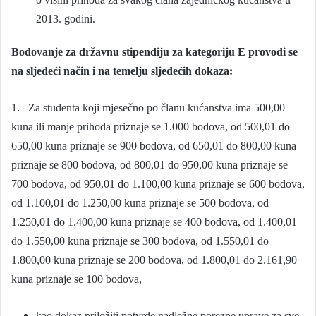
2013. godini.
Bodovanje za državnu stipendiju za kategoriju E provodi se
na sljedeći način i na temelju sljedećih dokaza:
1. Za studenta koji mjesečno po članu kućanstva ima 500,00
kuna ili manje prihoda priznaje se 1.000 bodova, od 500,01 do
650,00 kuna priznaje se 900 bodova, od 650,01 do 800,00 kuna
priznaje se 800 bodova, od 800,01 do 950,00 kuna priznaje se
700 bodova, od 950,01 do 1.100,00 kuna priznaje se 600 bodova,
od 1.100,01 do 1.250,00 kuna priznaje se 500 bodova, od
1.250,01 do 1.400,00 kuna priznaje se 400 bodova, od 1.400,01
do 1.550,00 kuna priznaje se 300 bodova, od 1.550,01 do
1.800,00 kuna priznaje se 200 bodova, od 1.800,01 do 2.161,90
kuna priznaje se 100 bodova,
kao dokaz priložiti potvrde nadležne porezne uprave za sve