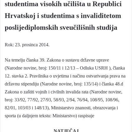
studentima visokih učilišta u Republici
Hrvatskoj i studentima s invaliditetom
poslijediplomskih sveučilišnih studija
Rok: 23. prosinca 2014.
Na temelju članka 39. Zakona o sustavu državne uprave
(Narodne novine, broj: 150/11 i 12/13 – Odluka USRH ), članka
12. stavka 2. Pravilnika o uvjetima i načinu ostvarivanja prava na
državnu stipendiju (Narodne novine, broj: 135/14) i članka 48.d
Zakona o zaštiti vojnih i civilnih invalida rata (Narodne novine,
broj: 33/92, 77/92, 27/93, 58/93, 2/94, 76/94, 108/95, 108/96,
82/01, 103/03 i 148/13), Ministarstvo znanosti, obrazovanja i
sporta (u daljnjem tekstu: Ministarstvo) raspisuje
NATJEČAJ