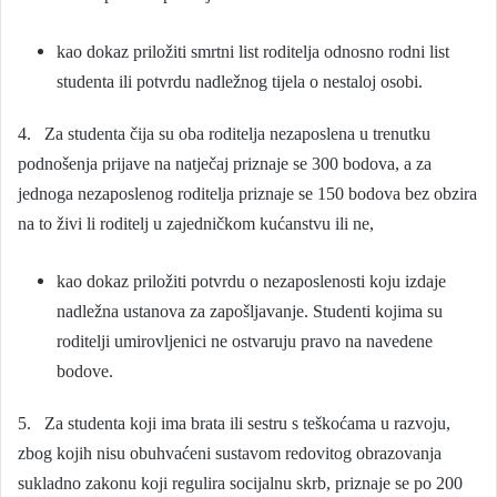
kao dokaz priložiti smrtni list roditelja odnosno rodni list
studenta ili potvrdu nadležnog tijela o nestaloj osobi.
4. Za studenta čija su oba roditelja nezaposlena u trenutku
podnošenja prijave na natječaj priznaje se 300 bodova, a za
jednoga nezaposlenog roditelja priznaje se 150 bodova bez obzira
na to živi li roditelj u zajedničkom kućanstvu ili ne,
kao dokaz priložiti potvrdu o nezaposlenosti koju izdaje
nadležna ustanova za zapošljavanje. Studenti kojima su
roditelji umirovljenici ne ostvaruju pravo na navedene
bodove.
5. Za studenta koji ima brata ili sestru s teškoćama u razvoju,
zbog kojih nisu obuhvaćeni sustavom redovitog obrazovanja
sukladno zakonu koji regulira socijalnu skrb, priznaje se po 200