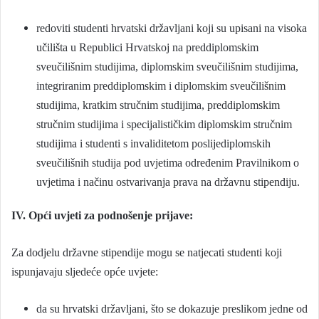
redoviti studenti hrvatski državljani koji su upisani na visoka
učilišta u Republici Hrvatskoj na preddiplomskim
sveučilišnim studijima, diplomskim sveučilišnim studijima,
integriranim preddiplomskim i diplomskim sveučilišnim
studijima, kratkim stručnim studijima, preddiplomskim
stručnim studijima i specijalističkim diplomskim stručnim
studijima i studenti s invaliditetom poslijediplomskih
sveučilišnih studija pod uvjetima određenim Pravilnikom o
uvjetima i načinu ostvarivanja prava na državnu stipendiju.
IV. Opći uvjeti za podnošenje prijave:
Za dodjelu državne stipendije mogu se natjecati studenti koji
ispunjavaju sljedeće opće uvjete:
da su hrvatski državljani, što se dokazuje preslikom jedne od