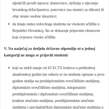
sljedećih javnih isprava: domovnice, rješenja o stjecanju
hrvatskog državljanstva, putovnice (na stranici sa slikom) ili
obje strane osobne iskaznice;
da imaju status redovitoga studenta na visokom učilištu u
Republici Hrvatskoj, što se dokazuje prijavnim obrascem
koji ovjerava visoko učilište.
V. Na natječaj za dodjelu državne stipendije ni u jednoj
kategoriji ne mogu se prijaviti studenti:
koji su stekli manje od 45 ECTS bodova u prethodnoj
akademskoj godini (ne odnosi se na studente upisane u prvu
godinu studija na preddiplomskim sveučilišnim studijima,
diplomskim sveučilišnim studijima, integriranim
preddiplomskim i diplomskim sveučilišnim studijima,
kratkim stručnim studijima, preddiplomskim stručnim
studijima i specijalističkim diplomskim stručnim studijima u