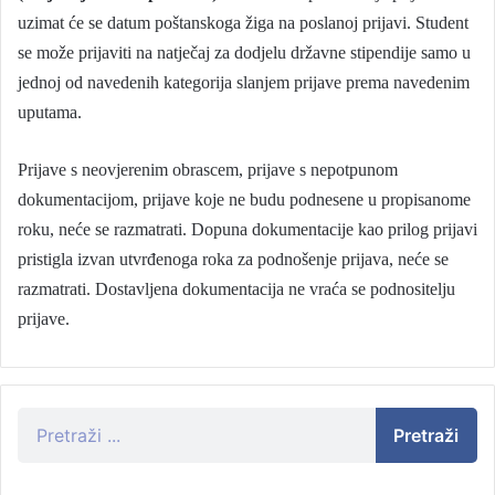
uzimat će se datum poštanskoga žiga na poslanoj prijavi. Student
se može prijaviti na natječaj za dodjelu državne stipendije samo u
jednoj od navedenih kategorija slanjem prijave prema navedenim
uputama.
Prijave s neovjerenim obrascem, prijave s nepotpunom
dokumentacijom, prijave koje ne budu podnesene u propisanome
roku, neće se razmatrati. Dopuna dokumentacije kao prilog prijavi
pristigla izvan utvrđenoga roka za podnošenje prijava, neće se
razmatrati. Dostavljena dokumentacija ne vraća se podnositelju
prijave.
Pretraži