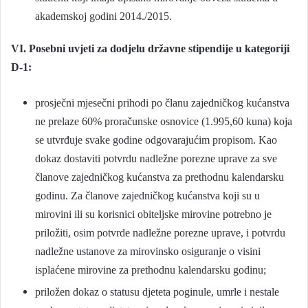
akademskoj godini 2014./2015.
VI. Posebni uvjeti za dodjelu državne stipendije u kategoriji
D-1:
prosječni mjesečni prihodi po članu zajedničkog kućanstva
ne prelaze 60% proračunske osnovice (1.995,60 kuna) koja
se utvrđuje svake godine odgovarajućim propisom. Kao
dokaz dostaviti potvrdu nadležne porezne uprave za sve
članove zajedničkog kućanstva za prethodnu kalendarsku
godinu. Za članove zajedničkog kućanstva koji su u
mirovini ili su korisnici obiteljske mirovine potrebno je
priložiti, osim potvrde nadležne porezne uprave, i potvrdu
nadležne ustanove za mirovinsko osiguranje o visini
isplaćene mirovine za prethodnu kalendarsku godinu;
priložen dokaz o statusu djeteta poginule, umrle i nestale