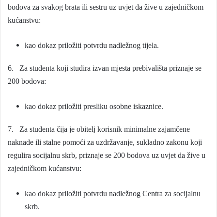
bodova za svakog brata ili sestru uz uvjet da žive u zajedničkom
kućanstvu:
kao dokaz priložiti potvrdu nadležnog tijela.
6. Za studenta koji studira izvan mjesta prebivališta priznaje se
200 bodova:
kao dokaz priložiti presliku osobne iskaznice.
7. Za studenta čija je obitelj korisnik minimalne zajamčene
naknade ili stalne pomoći za uzdržavanje, sukladno zakonu koji
regulira socijalnu skrb, priznaje se 200 bodova uz uvjet da žive u
zajedničkom kućanstvu:
kao dokaz priložiti potvrdu nadležnog Centra za socijalnu
skrb.