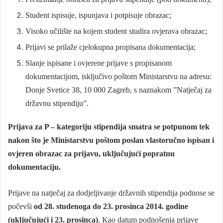
Student ispisuje, ispunjava i potpisuje obrazac;
Visoko učilište na kojem student studira ovjerava obrazac;
Prijavi se prilaže cjelokupna propisana dokumentacija;
Slanje ispisane i ovjerene prijave s propisanom
dokumentacijom, isključivo poštom Ministarstvu na adresu:
Donje Svetice 38, 10 000 Zagreb, s naznakom ”Natječaj za
državnu stipendiju”.
Prijava za P – kategoriju stipendija smatra se potpunom tek
nakon što je Ministarstvu poštom poslan vlastoručno ispisan i
ovjeren obrazac za prijavu, uključujući popratnu
dokumentaciju.
Prijave na natječaj za dodjeljivanje državnih stipendija podnose se
počevši
od 28. studenoga do 23. prosinca 2014. godine
(uključujući i 23. prosinca)
. Kao datum podnošenja prijave