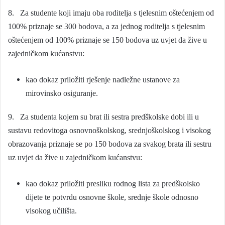
8. Za studente koji imaju oba roditelja s tjelesnim oštećenjem od
100% priznaje se 300 bodova, a za jednog roditelja s tjelesnim
oštećenjem od 100% priznaje se 150 bodova uz uvjet da žive u
zajedničkom kućanstvu:
kao dokaz priložiti rješenje nadležne ustanove za
mirovinsko osiguranje.
9. Za studenta kojem su brat ili sestra predškolske dobi ili u
sustavu redovitoga osnovnoškolskog, srednjoškolskog i visokog
obrazovanja priznaje se po 150 bodova za svakog brata ili sestru
uz uvjet da žive u zajedničkom kućanstvu:
kao dokaz priložiti presliku rodnog lista za predškolsko
dijete te potvrdu osnovne škole, srednje škole odnosno
visokog učilišta.