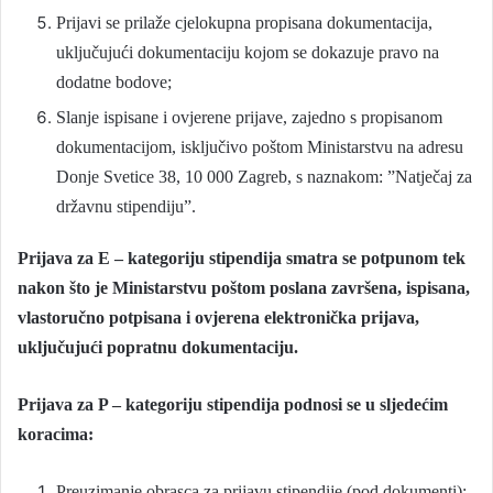
Prijavi se prilaže cjelokupna propisana dokumentacija,
uključujući dokumentaciju kojom se dokazuje pravo na
dodatne bodove;
Slanje ispisane i ovjerene prijave, zajedno s propisanom
dokumentacijom, isključivo poštom Ministarstvu na adresu
Donje Svetice 38, 10 000 Zagreb, s naznakom: ”Natječaj za
državnu stipendiju”.
Prijava za E – kategoriju stipendija smatra se potpunom tek
nakon što je Ministarstvu poštom poslana završena, ispisana,
vlastoručno potpisana i ovjerena elektronička prijava,
uključujući popratnu dokumentaciju.
Prijava za P – kategoriju stipendija podnosi se u sljedećim
koracima:
Preuzimanje obrasca za prijavu stipendije (pod dokumenti);