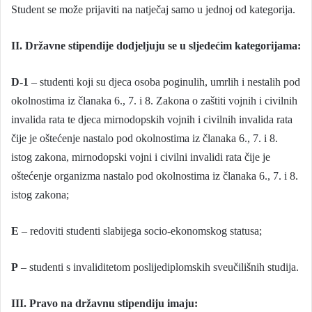
Student se može prijaviti na natječaj samo u jednoj od kategorija.
II. Državne stipendije dodjeljuju se u sljedećim kategorijama:
D-1
– studenti koji su djeca osoba poginulih, umrlih i nestalih pod
okolnostima iz članaka 6., 7. i 8. Zakona o zaštiti vojnih i civilnih
invalida rata te djeca mirnodopskih vojnih i civilnih invalida rata
čije je oštećenje nastalo pod okolnostima iz članaka 6., 7. i 8.
istog zakona, mirnodopski vojni i civilni invalidi rata čije je
oštećenje organizma nastalo pod okolnostima iz članaka 6., 7. i 8.
istog zakona;
E
– redoviti studenti slabijega socio-ekonomskog statusa;
P
– studenti s invaliditetom poslijediplomskih sveučilišnih studija.
III. Pravo na državnu stipendiju imaju: