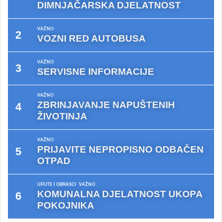
DIMNJAČARSKA DJELATNOST
VAŽNO
VOZNI RED AUTOBUSA
VAŽNO
SERVISNE INFORMACIJE
VAŽNO
ZBRINJAVANJE NAPUŠTENIH
ŽIVOTINJA
VAŽNO
PRIJAVITE NEPROPISNO ODBAČEN
OTPAD
UPUTE I OBRASCI
VAŽNO
KOMUNALNA DJELATNOST UKOPA
POKOJNIKA