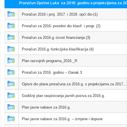
Proračun Općine Luka za 2016. godinu s projekcijama za 201
Proračun 2016 i proj. 2017. i 2018. opći dio-(1)
Proračun za 2016- posebni dio klasif. i progr. (2)
Proračun za 2016.g.-izvori financiranja (3)
Proračun 2016.g.-funkcijska klasifikacija (4)
Plan razvojnih programa_2016._R
Proračun za 2016. godinu – članak 3
Opisni dio plana proračuna za 2016.g. s projekcijama za 2017.,
Godišnji plan raspisivanja javnih poziva za 2016.g.
Plan javne nabave za 2016.g.
Plan javne nabave za 2016.g. – izmjene i dopune