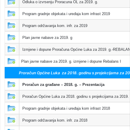
Odluka o izvrsenju Proracuna OL za 2019. g.
Program gradnje objekata i uređaja kom infrast 2019
Program održavanja kom. infr. za 2019
Plan javne nabave za 2019. g
Izmjene i dopune Proračuna Općine Luka za 2019. g.-REBALAN
Plan javne nabave za 2019. g. izmjene i dopune Rebalans I
Proračun Općine Luka za 2018. godinu s projekcijama za 201
Proračun za građane – 2018. g. – Prezentacija
Proračun Općine Luka za 2018. godinu s projekcijama za 2019. i
Program gradnje objekata i uređaja kom infrast 2018
Program održavanja kom. infr. za 2018