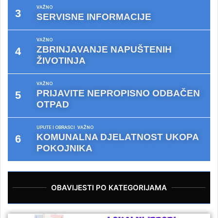
VAŽNO
SERVISNE INFORMACIJE
VAŽNO
ZBRINJAVANJE NAPUŠTENIH
ŽIVOTINJA
VAŽNO
PRIJAVITE NEPROPISNO ODBAČEN
OTPAD
UPUTE I OBRASCI
VAŽNO
KOMUNALNA DJELATNOST UKOPA
POKOJNIKA
OBAVIJESTI PO KATEGORIJAMA