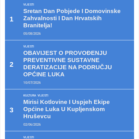
VIJESTI
Sretan Dan Pobjede I Domovinske
Zahvalnosti I Dan Hrvatskih
Branitelja!
05/08/2026
VIJESTI
OBAVIJEST O PROVOĐENJU
PREVENTIVNE SUSTAVNE
DERATIZACIJE NA PODRUČJU
OPĆINE LUKA
10/07/2026
KULTURA
VIJESTI
Mirisi Kotlovine I Uspjeh Ekipe
Općine Luka U Kupljenskom
Hruševcu
02/06/2026
VIJESTI