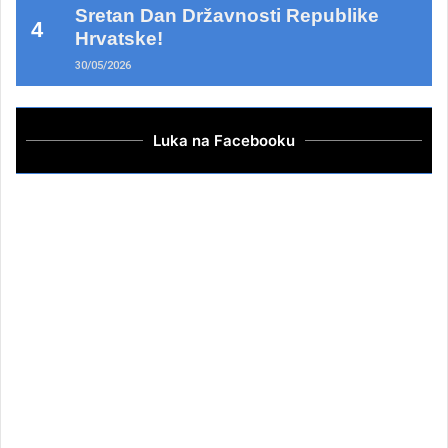
Sretan Dan Državnosti Republike
Hrvatske!
30/05/2026
Luka na Facebooku