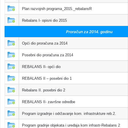
Plan razvojnih programa_2015._rebalansR
Rebalans I- opisni dio 2015
Proračun za 2014. godinu
Opći dio proračuna za 2014
Posebni dio proračuna za 2014
REBALANS II- opći dio
REBALANS II – posebni dio 1
Rebalans II. posebni dio 2
REBALANS II- završne odredbe
Program izgradnje i održavanje kom. infrastrukture reb.2.
Program gradnje objekata i uređaja kom infrastr-Rebalans 2