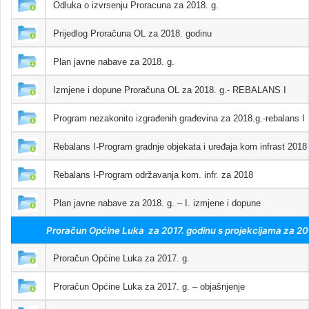
Odluka o izvrsenju Proracuna za 2018. g.
Prijedlog Proračuna OL za 2018. godinu
Plan javne nabave za 2018. g.
Izmjene i dopune Proračuna OL za 2018. g.- REBALANS I
Program nezakonito izgrađenih građevina za 2018.g.-rebalans I
Rebalans I-Program gradnje objekata i uređaja kom infrast 2018
Rebalans I-Program održavanja kom. infr. za 2018
Plan javne nabave za 2018. g. – I. izmjene i dopune
Proračun Općine Luka za 2017. godinu s projekcijama za 201
Proračun Općine Luka za 2017. g.
Proračun Općine Luka za 2017. g. – objašnjenje