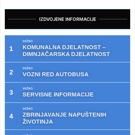
IZDVOJENE INFORMACIJE
VAŽNO
KOMUNALNA DJELATNOST –
DIMNJAČARSKA DJELATNOST
VAŽNO
VOZNI RED AUTOBUSA
VAŽNO
SERVISNE INFORMACIJE
VAŽNO
ZBRINJAVANJE NAPUŠTENIH
ŽIVOTINJA