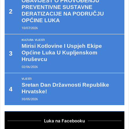
OBAVIJEST O PROVOĐENJU
PREVENTIVNE SUSTAVNE
DERATIZACIJE NA PODRUČJU
OPĆINE LUKA
10/07/2026
KULTURA
VIJESTI
Mirisi Kotlovine I Uspjeh Ekipe
Općine Luka U Kupljenskom
Hruševcu
02/06/2026
VIJESTI
Sretan Dan Državnosti Republike
Hrvatske!
30/05/2026
Luka na Facebooku