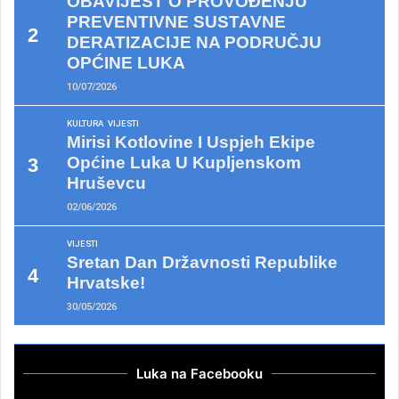
OBAVIJEST O PROVOĐENJU
PREVENTIVNE SUSTAVNE
DERATIZACIJE NA PODRUČJU
OPĆINE LUKA
10/07/2026
KULTURA
VIJESTI
Mirisi Kotlovine I Uspjeh Ekipe
Općine Luka U Kupljenskom
Hruševcu
02/06/2026
VIJESTI
Sretan Dan Državnosti Republike
Hrvatske!
30/05/2026
Luka na Facebooku