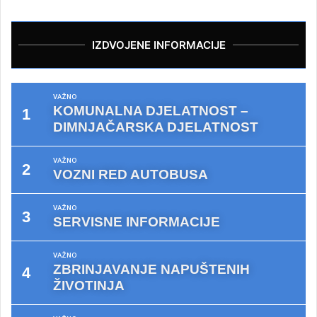
IZDVOJENE INFORMACIJE
VAŽNO
KOMUNALNA DJELATNOST –
DIMNJAČARSKA DJELATNOST
VAŽNO
VOZNI RED AUTOBUSA
VAŽNO
SERVISNE INFORMACIJE
VAŽNO
ZBRINJAVANJE NAPUŠTENIH
ŽIVOTINJA