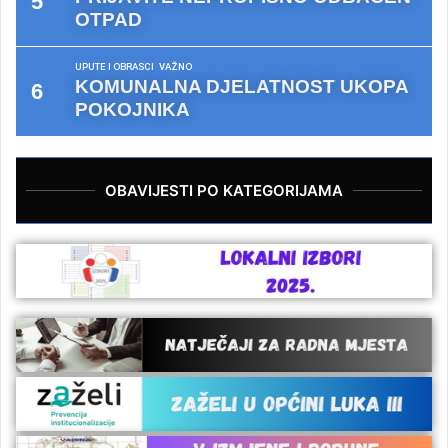
OTPAD
UPUTE I OBRASCI
VAŽNO
KOMUNALNA DJELATNOST UKOPA
POKOJNIKA
OBAVIJESTI PO KATEGORIJAMA