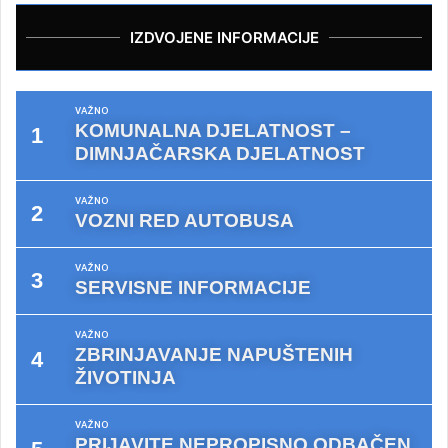
IZDVOJENE INFORMACIJE
VAŽNO
KOMUNALNA DJELATNOST –
DIMNJAČARSKA DJELATNOST
VAŽNO
VOZNI RED AUTOBUSA
VAŽNO
SERVISNE INFORMACIJE
VAŽNO
ZBRINJAVANJE NAPUŠTENIH
ŽIVOTINJA
VAŽNO
PRIJAVITE NEPROPISNO ODBAČEN