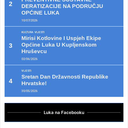
DERATIZACIJE NA PODRUČJU
OPĆINE LUKA
10/07/2026
KULTURA
VIJESTI
Mirisi Kotlovine I Uspjeh Ekipe
Općine Luka U Kupljenskom
Hruševcu
02/06/2026
VIJESTI
Sretan Dan Državnosti Republike
Hrvatske!
30/05/2026
Luka na Facebooku