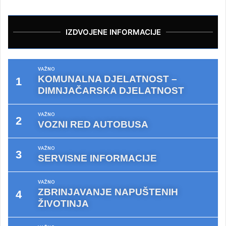
IZDVOJENE INFORMACIJE
VAŽNO
KOMUNALNA DJELATNOST –
DIMNJAČARSKA DJELATNOST
VAŽNO
VOZNI RED AUTOBUSA
VAŽNO
SERVISNE INFORMACIJE
VAŽNO
ZBRINJAVANJE NAPUŠTENIH
ŽIVOTINJA