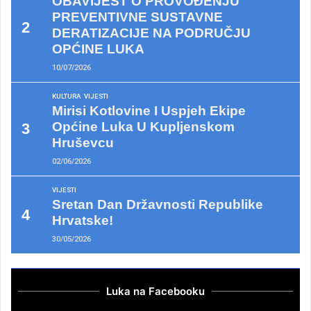
OBAVIJEST O PROVOĐENJU
PREVENTIVNE SUSTAVNE
DERATIZACIJE NA PODRUČJU
OPĆINE LUKA
10/07/2026
KULTURA
VIJESTI
Mirisi Kotlovine I Uspjeh Ekipe
Općine Luka U Kupljenskom
Hruševcu
02/06/2026
VIJESTI
Sretan Dan Državnosti Republike
Hrvatske!
30/05/2026
Luka na Facebooku