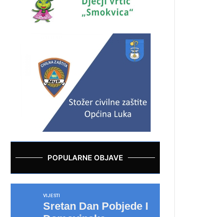
POPULARNE OBJAVE
VIJESTI
Sretan Dan Pobjede I