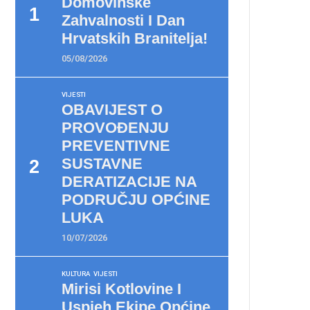
Domovinske
Zahvalnosti I Dan
Hrvatskih Branitelja!
05/08/2026
VIJESTI
OBAVIJEST O
PROVOĐENJU
PREVENTIVNE
SUSTAVNE
DERATIZACIJE NA
PODRUČJU OPĆINE
LUKA
10/07/2026
KULTURA
VIJESTI
Mirisi Kotlovine I
Uspjeh Ekipe Općine