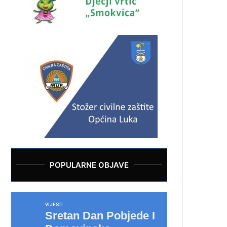
POPULARNE OBJAVE
VIJESTI
Sretan Dan Pobjede I