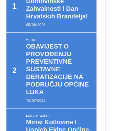
Domovinske
Zahvalnosti I Dan
Hrvatskih Branitelja!
05/08/2026
VIJESTI
OBAVIJEST O
PROVOĐENJU
PREVENTIVNE
SUSTAVNE
DERATIZACIJE NA
PODRUČJU OPĆINE
LUKA
10/07/2026
KULTURA
VIJESTI
Mirisi Kotlovine I
Uspjeh Ekipe Općine