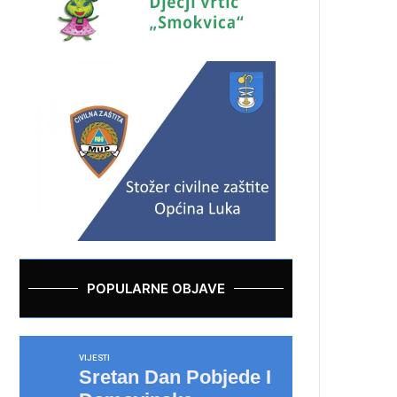
POPULARNE OBJAVE
VIJESTI
Sretan Dan Pobjede I