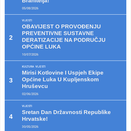
Branitelja!
05/08/2026
VIJESTI
OBAVIJEST O PROVOĐENJU
PREVENTIVNE SUSTAVNE
DERATIZACIJE NA PODRUČJU
OPĆINE LUKA
10/07/2026
KULTURA
VIJESTI
Mirisi Kotlovine I Uspjeh Ekipe
Općine Luka U Kupljenskom
Hruševcu
02/06/2026
VIJESTI
Sretan Dan Državnosti Republike
Hrvatske!
30/05/2026