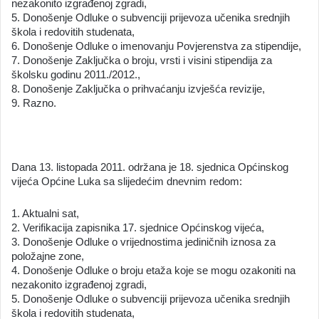
nezakonito izgrađenoj zgradi,
5. Donošenje Odluke o subvenciji prijevoza učenika srednjih
škola i redovitih studenata,
6. Donošenje Odluke o imenovanju Povjerenstva za stipendije,
7. Donošenje Zaključka o broju, vrsti i visini stipendija za
školsku godinu 2011./2012.,
8. Donošenje Zaključka o prihvaćanju izvješća revizije,
9. Razno.
Dana 13. listopada 2011. održana je 18. sjednica Općinskog
vijeća Općine Luka sa slijedećim dnevnim redom:
1. Aktualni sat,
2. Verifikacija zapisnika 17. sjednice Općinskog vijeća,
3. Donošenje Odluke o vrijednostima jediničnih iznosa za
položajne zone,
4. Donošenje Odluke o broju etaža koje se mogu ozakoniti na
nezakonito izgrađenoj zgradi,
5. Donošenje Odluke o subvenciji prijevoza učenika srednjih
škola i redovitih studenata,