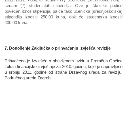
sedam (7) studentskih stipendija. Ove je školske godine
povećan iznos stipendija, pa će tako učenička (srednjoškolska)
stipendija iznositi 250,00 kuna, dok će studentska iznositi
400,00 kuna.
7. Donošenje Zaključka o prihvaćanju izvješća revizije
Prihvaćeno je Izvješće o obavljenom uvidu u Proračun Općine
Luka i financijske izvještaje za 2010. godinu, koje je napravljeno
u srpnju 2011. godine od strane Državnog ureda za reviziju,
Područnog ureda Zagreb.