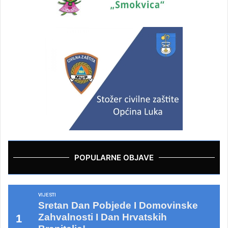
POPULARNE OBJAVE
VIJESTI
Sretan Dan Pobjede I Domovinske
Zahvalnosti I Dan Hrvatskih