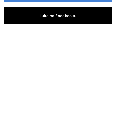
Luka na Facebooku