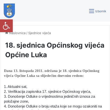
Izbornik
Open toolbar
Naslovnica
/
Sjednice vijeća
18. sjednica Općinskog vijeća
Općine Luka
Dana 13. listopada 2011. održana je 18. sjednica Općinskog
vijeća Općine Luka sa slijedećim dnevnim redom:
1. Aktualni sat,
2. Verifikacija zapisnika 17. sjednice Općinskog vijeća,
3. Donošenje Odluke o vrijednostima jediničnih iznosa za
položajne zone,
4. Donošenje Odluke o broju etaža koje se mogu ozakoniti na