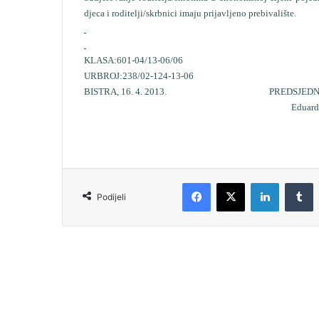
djeca i roditelji/skrbnici imaju prijavljeno prebivalište.
KLASA:601-04/13-06/06
URBROJ:238/02-124-13-06
BISTRA, 16. 4. 2013.
PREDSJEDNIK U
Eduard Kovače
Podijeli