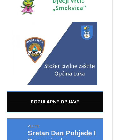
POPULARNE OBJAVE
VIJESTI
Sretan Dan Pobjede I