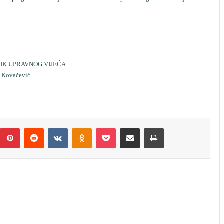
PRAVNOG VIJEĆA
vić