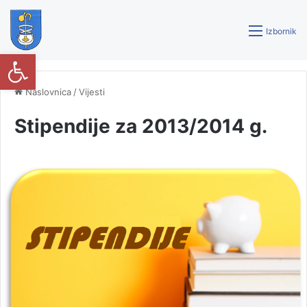
Izbornik
Open toolbar
Naslovnica
/
Vijesti
Stipendije za 2013/2014 g.