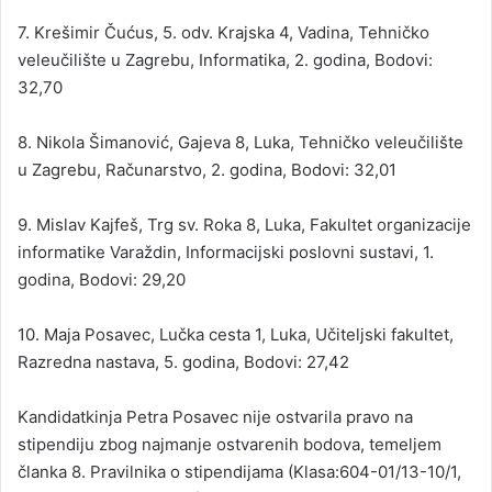
7. Krešimir Čućus, 5. odv. Krajska 4, Vadina, Tehničko
veleučilište u Zagrebu, Informatika, 2. godina, Bodovi:
32,70
8. Nikola Šimanović, Gajeva 8, Luka, Tehničko veleučilište
u Zagrebu, Računarstvo, 2. godina, Bodovi: 32,01
9. Mislav Kajfeš, Trg sv. Roka 8, Luka, Fakultet organizacije
informatike Varaždin, Informacijski poslovni sustavi, 1.
godina, Bodovi: 29,20
10. Maja Posavec, Lučka cesta 1, Luka, Učiteljski fakultet,
Razredna nastava, 5. godina, Bodovi: 27,42
Kandidatkinja Petra Posavec nije ostvarila pravo na
stipendiju zbog najmanje ostvarenih bodova, temeljem
članka 8. Pravilnika o stipendijama (Klasa:604-01/13-10/1,