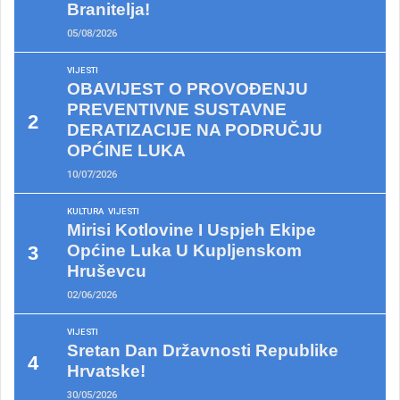
Branitelja!
05/08/2026
VIJESTI
OBAVIJEST O PROVOĐENJU
PREVENTIVNE SUSTAVNE
DERATIZACIJE NA PODRUČJU
OPĆINE LUKA
10/07/2026
KULTURA
VIJESTI
Mirisi Kotlovine I Uspjeh Ekipe
Općine Luka U Kupljenskom
Hruševcu
02/06/2026
VIJESTI
Sretan Dan Državnosti Republike
Hrvatske!
30/05/2026