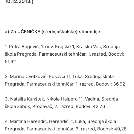
10.12.2013.)
a) Za UČENIČKE (srednjoškolske) stipendije:
1. Petra Bogović, 1. odv. Krajske 1, Krajska Ves, Srednja
škola Pregrada, Farmaceutski tehničar, 1. razred, Bodovi:
51,92
2. Marina Cvetković, Posavci 11, Luka, Srednja škola
Pregrada, Farmaceutski tehničar, 1. razred, Bodovi: 36,92
3. Natalija Kunštek, Nikole Halpera 11, Vadina, Srednja
škola Zabok, Prodavač, 2. razred, Bodovi: 42,76
4. Martina Herendić, Herendići 1, Luka, Srednja škola
Pregrada, Farmaceutski tehničar, 3. razred, Bodovi: 40,28