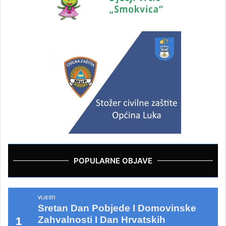
POPULARNE OBJAVE
VIJESTI
Sretan Dan Pobjede I Domovinske
Zahvalnosti I Dan Hrvatskih