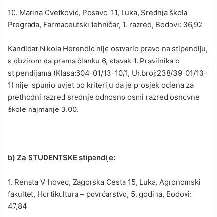
10. Marina Cvetković, Posavci 11, Luka, Srednja škola
Pregrada, Farmaceutski tehničar, 1. razred, Bodovi: 36,92
Kandidat Nikola Herendić nije ostvario pravo na stipendiju,
s obzirom da prema članku 6, stavak 1. Pravilnika o
stipendijama (Klasa:604-01/13-10/1, Ur.broj:238/39-01/13-
1) nije ispunio uvjet po kriteriju da je prosjek ocjena za
prethodni razred srednje odnosno osmi razred osnovne
škole najmanje 3.00.
b) Za STUDENTSKE stipendije:
1. Renata Vrhovec, Zagorska Cesta 15, Luka, Agronomski
fakultet, Hortikultura – povrćarstvo, 5. godina, Bodovi:
47,84