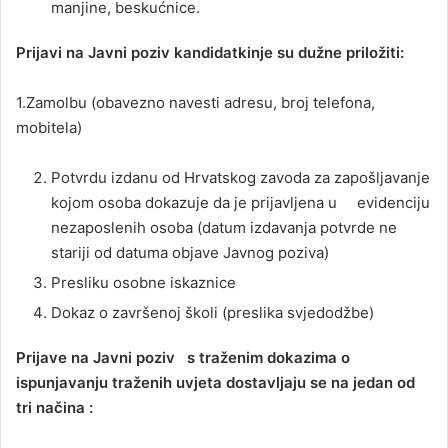
manjine, beskućnice.
Prijavi na Javni poziv kandidatkinje su dužne priložiti:
1.Zamolbu (obavezno navesti adresu, broj telefona,
mobitela)
Potvrdu izdanu od Hrvatskog zavoda za zapošljavanje
kojom osoba dokazuje da je prijavljena u evidenciju
nezaposlenih osoba (datum izdavanja potvrde ne
stariji od datuma objave Javnog poziva)
Presliku osobne iskaznice
Dokaz o završenoj školi (preslika svjedodžbe)
Prijave na Javni poziv s traženim dokazima o
ispunjavanju traženih uvjeta dostavljaju se na jedan od
tri načina :