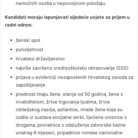
nemoćnih osoba u nepovoljnom položaju.
Kandidati moraju ispunjavati sljedeće uvjete za prijem u
radni odnos:
ženski spol
punoljetnost
hrvatsko državljanstvo
najviše završeno srednjoškolsko obrazovanje (SSS)
prijava u evidenciji nezaposlenih Hrvatskog zavoda za
zapošljavanje
prednost imaju žene starije od 50 godina, žene s
invaliditetom, žrtve trgovanja ljudima, žrtve
obiteljskog nasilja, azilantice, mlade žene koje su
izašle iz sustava socijalne skrbi, liječene ovisnice o
drogama, povratnice s odsluženja zatvorske kazne
unatrag 6 mjeseci, pripadnice romske nacionalne