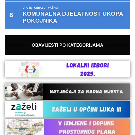
UPUTE I OBRASCI
VAŽNO
KOMUNALNA DJELATNOST UKOPA
POKOJNIKA
OBAVIJESTI PO KATEGORIJAMA