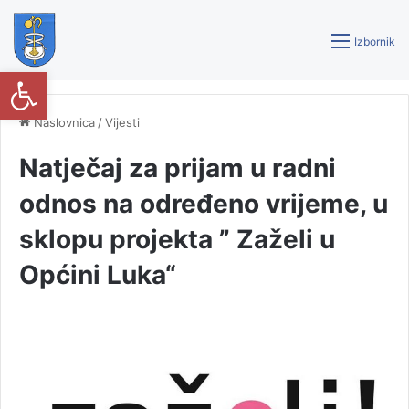
Izbornik
Open toolbar
Naslovnica
/
Vijesti
Natječaj za prijam u radni
odnos na određeno vrijeme, u
sklopu projekta ” Zaželi u
Općini Luka“