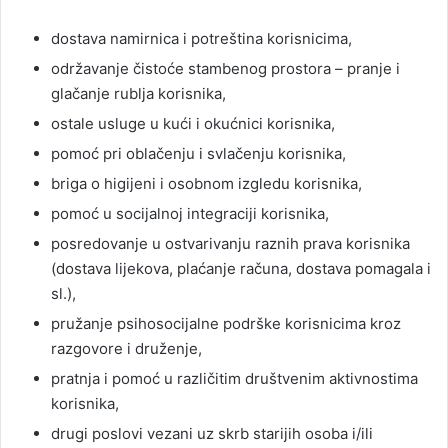
dostava namirnica i potreština korisnicima,
održavanje čistoće stambenog prostora – pranje i
glačanje rublja korisnika,
ostale usluge u kući i okućnici korisnika,
pomoć pri oblačenju i svlačenju korisnika,
briga o higijeni i osobnom izgledu korisnika,
pomoć u socijalnoj integraciji korisnika,
posredovanje u ostvarivanju raznih prava korisnika
(dostava lijekova, plaćanje računa, dostava pomagala i
sl.),
pružanje psihosocijalne podrške korisnicima kroz
razgovore i druženje,
pratnja i pomoć u različitim društvenim aktivnostima
korisnika,
drugi poslovi vezani uz skrb starijih osoba i/ili