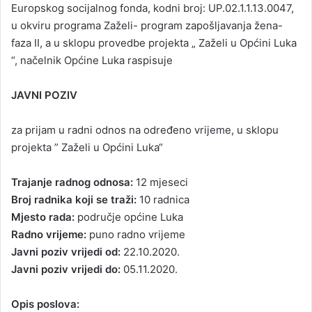
Europskog socijalnog fonda, kodni broj: UP.02.1.1.13.0047,
u okviru programa Zaželi- program zapošljavanja žena-
faza II, a u sklopu provedbe projekta „ Zaželi u Općini Luka
“, načelnik Općine Luka raspisuje
JAVNI POZIV
za prijam u radni odnos na određeno vrijeme, u sklopu
projekta ” Zaželi u Općini Luka“
Trajanje radnog odnosa:
12 mjeseci
Broj radnika koji se traži:
10 radnica
Mjesto rada:
područje općine Luka
Radno vrijeme:
puno radno vrijeme
Javni poziv vrijedi od:
22.10.2020.
Javni poziv vrijedi do:
05.11.2020.
Opis poslova: