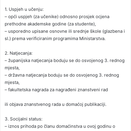
1. Uspjeh u učenju:
– opći uspjeh (za učenike) odnosno prosjek ocjena
prethodne akademske godine (za studente),
– usporedno upisane osnovne ili srednje škole (glazbena i
sl.) prema verificiranim programima Ministarstva.
2. Natjecanja:
– županijska natjecanja boduju se do osvojenog 3. rednog
mjesta,
– državna natjecanja boduju se do osvojenog 3. rednog
mjesta,
– fakultetska nagrada za nagrađeni znanstveni rad
ili objava znanstvenog rada u domaćoj publikaciji.
3. Socijalni status:
– iznos prihoda po članu domaćinstva u ovoj godinu o