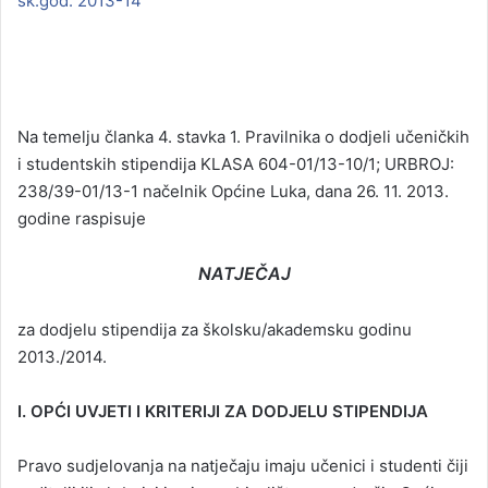
šk.god. 2013-14
Na temelju članka 4. stavka 1. Pravilnika o dodjeli učeničkih
i studentskih stipendija KLASA 604-01/13-10/1; URBROJ:
238/39-01/13-1 načelnik Općine Luka, dana 26. 11. 2013.
godine raspisuje
NATJEČAJ
za dodjelu stipendija za školsku/akademsku godinu
2013./2014.
I. OPĆI UVJETI I KRITERIJI ZA DODJELU STIPENDIJA
Pravo sudjelovanja na natječaju imaju učenici i studenti čiji