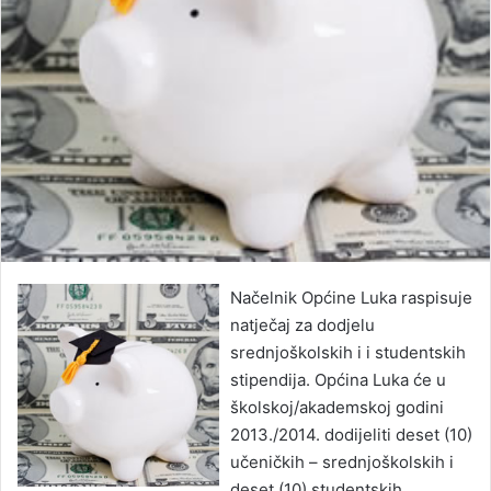
Načelnik Općine Luka raspisuje
natječaj za dodjelu
srednjoškolskih i i studentskih
stipendija. Općina Luka će u
školskoj/akademskoj godini
2013./2014. dodijeliti deset (10)
učeničkih – srednjoškolskih i
deset (10) studentskih