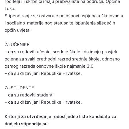
roditelji ili skrbnici imaju prebivalište na području Općine
Luka.
Stipendiranje se ostvaruje po osnovi uspjeha u školovanju
i socijalno-materijalnog statusa te ispunjenja sljedećih
općih uvjeta:
Za UČENIKE
– da su redoviti učenici srednje škole i da imaju prosjek
ocjena za svaki prethodni razred srednje škole, odnosno
osmog razreda osnovne škole najmanje 3,0
– da su državljani Republike Hrvatske.
Za STUDENTE
– da su redoviti studenti
– da su državljani Republike Hrvatske.
Kriteriji za utvrđivanje redoslijedne liste kandidata za
dodjelu stipendija su: