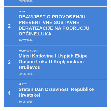
05/08/2026
VIJESTI
OBAVIJEST O PROVOĐENJU
PREVENTIVNE SUSTAVNE
DERATIZACIJE NA PODRUČJU
OPĆINE LUKA
10/07/2026
KULTURA
VIJESTI
Mirisi Kotlovine I Uspjeh Ekipe
Općine Luka U Kupljenskom
Hruševcu
02/06/2026
VIJESTI
Sretan Dan Državnosti Republike
Hrvatske!
30/05/2026