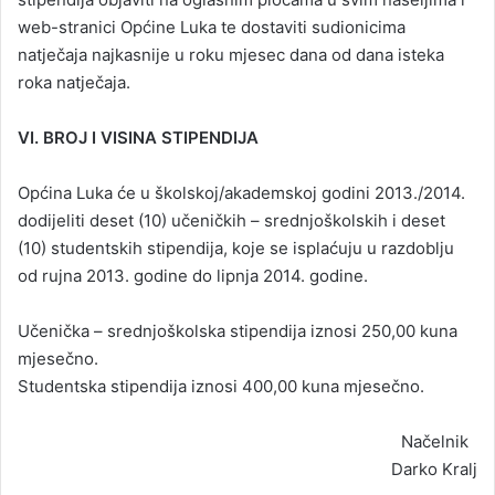
web-stranici Općine Luka te dostaviti sudionicima
natječaja najkasnije u roku mjesec dana od dana isteka
roka natječaja.
VI. BROJ I VISINA STIPENDIJA
Općina Luka će u školskoj/akademskoj godini 2013./2014.
dodijeliti deset (10) učeničkih – srednjoškolskih i deset
(10) studentskih stipendija, koje se isplaćuju u razdoblju
od rujna 2013. godine do lipnja 2014. godine.
Učenička – srednjoškolska stipendija iznosi 250,00 kuna
mjesečno.
Studentska stipendija iznosi 400,00 kuna mjesečno.
Načelnik
Darko Kralj