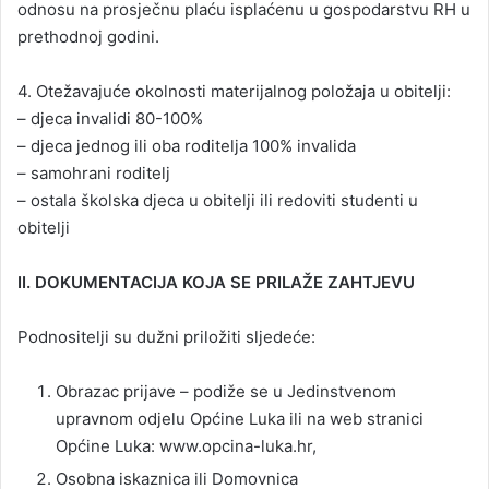
odnosu na prosječnu plaću isplaćenu u gospodarstvu RH u
prethodnoj godini.
4. Otežavajuće okolnosti materijalnog položaja u obitelji:
– djeca invalidi 80-100%
– djeca jednog ili oba roditelja 100% invalida
– samohrani roditelj
– ostala školska djeca u obitelji ili redoviti studenti u
obitelji
II. DOKUMENTACIJA KOJA SE PRILAŽE ZAHTJEVU
Podnositelji su dužni priložiti sljedeće:
Obrazac prijave – podiže se u Jedinstvenom
upravnom odjelu Općine Luka ili na web stranici
Općine Luka: www.opcina-luka.hr,
Osobna iskaznica ili Domovnica