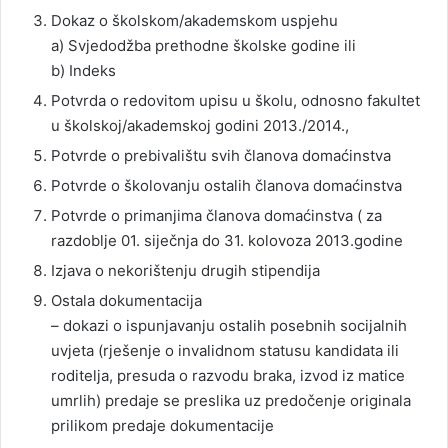
Dokaz o školskom/akademskom uspjehu
a) Svjedodžba prethodne školske godine ili
b) Indeks
Potvrda o redovitom upisu u školu, odnosno fakultet
u školskoj/akademskoj godini 2013./2014.,
Potvrde o prebivalištu svih članova domaćinstva
Potvrde o školovanju ostalih članova domaćinstva
Potvrde o primanjima članova domaćinstva ( za
razdoblje 01. siječnja do 31. kolovoza 2013.godine
Izjava o nekorištenju drugih stipendija
Ostala dokumentacija
– dokazi o ispunjavanju ostalih posebnih socijalnih
uvjeta (rješenje o invalidnom statusu kandidata ili
roditelja, presuda o razvodu braka, izvod iz matice
umrlih) predaje se preslika uz predočenje originala
prilikom predaje dokumentacije